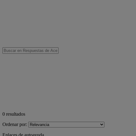
0
resultados
Ordenar por:
Enlaces de autoayuda