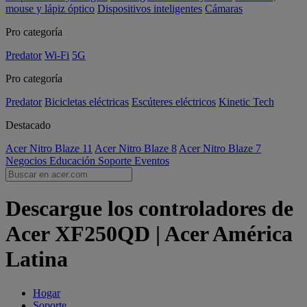
mouse y lápiz óptico
Dispositivos inteligentes
Cámaras
Pro categoría
Predator
Wi-Fi
5G
Pro categoría
Predator
Bicicletas eléctricas
Escúteres eléctricos
Kinetic Tech
Destacado
Acer Nitro Blaze 11
Acer Nitro Blaze 8
Acer Nitro Blaze 7
Negocios
Educación
Soporte
Eventos
Descargue los controladores de
Acer XF250QD | Acer América
Latina
Hogar
Soporte