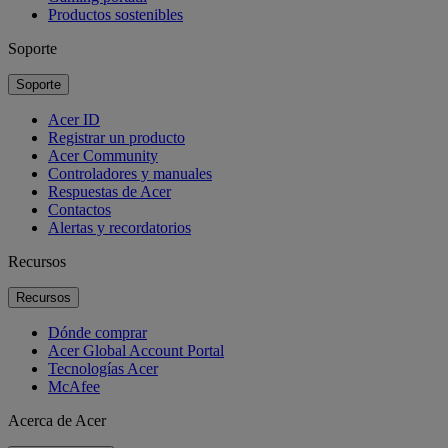
Productos sostenibles
Soporte
Soporte
Acer ID
Registrar un producto
Acer Community
Controladores y manuales
Respuestas de Acer
Contactos
Alertas y recordatorios
Recursos
Recursos
Dónde comprar
Acer Global Account Portal
Tecnologías Acer
McAfee
Acerca de Acer