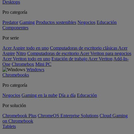
Desktops
Pro categoría
Predator
Gaming
Productos sostenibles
Negocios
Educación
Componentes
Por serie
Acer Aspire todo en uno
Computadoras de escritorio clásicas Acer
Aspire
Nitro
Computadoras de escritorio Acer Veriton para negocios
Acer Veriton todo en uno
Estación de trabajo Acer Veriton
Add-In-
One
Chromebox
Mini PC
Windows
Chromebooks
Pro categoría
Negocios
Gaming en la nube
Día a día
Educación
Por solución
Chromebook Plus
ChromeOS Enterprise Solutions
Cloud Gaming
on Chromebook
Tablets