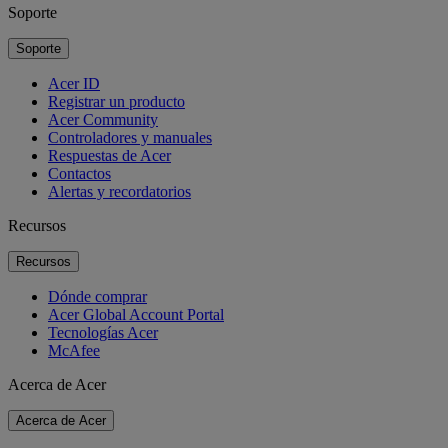
Soporte
Soporte
Acer ID
Registrar un producto
Acer Community
Controladores y manuales
Respuestas de Acer
Contactos
Alertas y recordatorios
Recursos
Recursos
Dónde comprar
Acer Global Account Portal
Tecnologías Acer
McAfee
Acerca de Acer
Acerca de Acer