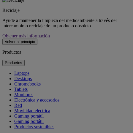
Reciclaje
Ayude a mantener la limpieza del medioambiente a través del
intercambio o reciclaje de un producto obsoleto.
Obtener más información
Volver al principio
Productos
Productos
Laptops
Desktops
Chromebooks
Tablets
Monitores
Electrónica y accesorios
Red
Movilidad eléctrica
Gaming portátil
Gaming portátil
Productos sostenibles