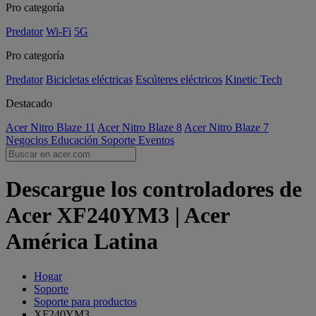
Pro categoría
Predator
Wi-Fi
5G
Pro categoría
Predator
Bicicletas eléctricas
Escúteres eléctricos
Kinetic Tech
Destacado
Acer Nitro Blaze 11
Acer Nitro Blaze 8
Acer Nitro Blaze 7
Negocios
Educación
Soporte
Eventos
Descargue los controladores de
Acer XF240YM3 | Acer
América Latina
Hogar
Soporte
Soporte para productos
XF240YM3