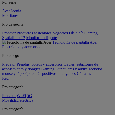
Por serie
Acer Iconia
Monitores
Pro categoría
Predator
Productos sostenibles
Negocios
Día a día
Gaming
SpatialLabs™
Monitor inteligente
Tecnología de pantalla Acer
Electrónica y accesorios
Pro categoría
Predator
Prendas, bolsos y accesorios
Cables, estaciones de
acoplamiento y dongles
Gaming
Auriculares y audio
Teclados,
mouse y lápiz óptico
Dispositivos inteligentes
Cámaras
Red
Pro categoría
Predator
Wi-Fi
5G
Movilidad eléctrica
Pro categoría