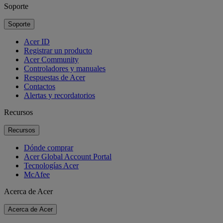
Soporte
Soporte
Acer ID
Registrar un producto
Acer Community
Controladores y manuales
Respuestas de Acer
Contactos
Alertas y recordatorios
Recursos
Recursos
Dónde comprar
Acer Global Account Portal
Tecnologías Acer
McAfee
Acerca de Acer
Acerca de Acer