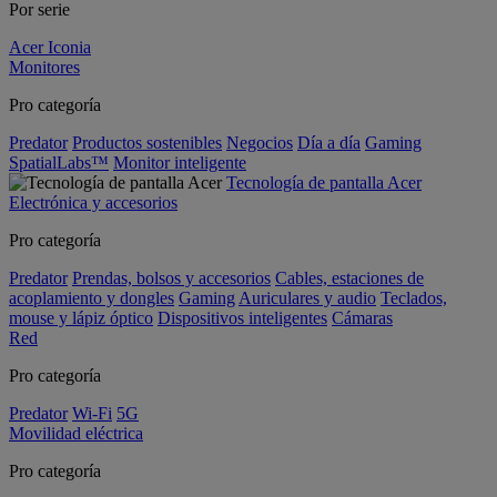
Por serie
Acer Iconia
Monitores
Pro categoría
Predator
Productos sostenibles
Negocios
Día a día
Gaming
SpatialLabs™
Monitor inteligente
Tecnología de pantalla Acer
Electrónica y accesorios
Pro categoría
Predator
Prendas, bolsos y accesorios
Cables, estaciones de
acoplamiento y dongles
Gaming
Auriculares y audio
Teclados,
mouse y lápiz óptico
Dispositivos inteligentes
Cámaras
Red
Pro categoría
Predator
Wi-Fi
5G
Movilidad eléctrica
Pro categoría