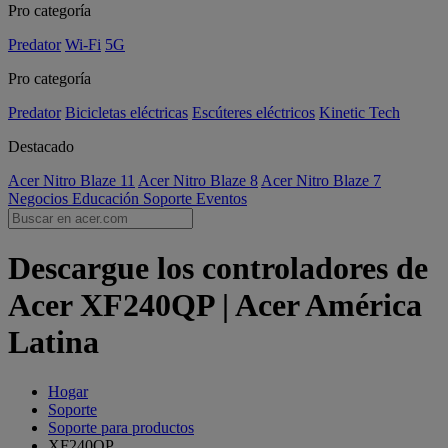
Pro categoría
Predator
Wi-Fi
5G
Pro categoría
Predator
Bicicletas eléctricas
Escúteres eléctricos
Kinetic Tech
Destacado
Acer Nitro Blaze 11
Acer Nitro Blaze 8
Acer Nitro Blaze 7
Negocios
Educación
Soporte
Eventos
Descargue los controladores de
Acer XF240QP | Acer América
Latina
Hogar
Soporte
Soporte para productos
XF240QP