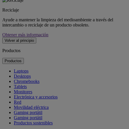
Reciclaje
Ayude a mantener la limpieza del medioambiente a través del
intercambio o reciclaje de un producto obsoleto.
Obtener más información
Volver al principio
Productos
Productos
Laptops
Desktops
Chromebooks
Tablets
Monitores
Electrónica y accesorios
Red
Movilidad eléctrica
Gaming portátil
Gaming portátil
Productos sostenibles