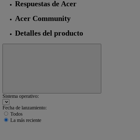
Respuestas de Acer
Acer Community
Detalles del producto
Sistema operativo:
Fecha de lanzamiento:
Todos
La más reciente