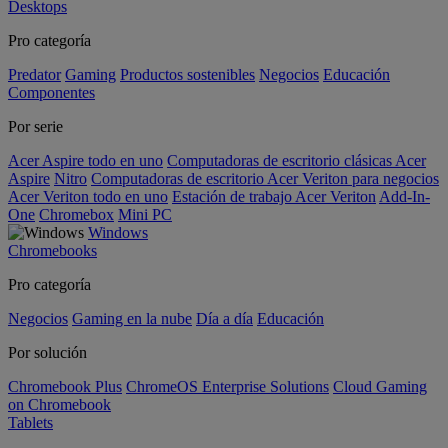
Desktops
Pro categoría
Predator
Gaming
Productos sostenibles
Negocios
Educación
Componentes
Por serie
Acer Aspire todo en uno
Computadoras de escritorio clásicas Acer
Aspire
Nitro
Computadoras de escritorio Acer Veriton para negocios
Acer Veriton todo en uno
Estación de trabajo Acer Veriton
Add-In-
One
Chromebox
Mini PC
Windows
Chromebooks
Pro categoría
Negocios
Gaming en la nube
Día a día
Educación
Por solución
Chromebook Plus
ChromeOS Enterprise Solutions
Cloud Gaming
on Chromebook
Tablets