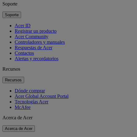
Soporte
Soporte
Acer ID
Registrar un producto
Acer Community
Controladores y manuales
Respuestas de Acer
Contactos
Alertas y recordatorios
Recursos
Recursos
Dónde comprar
Acer Global Account Portal
Tecnologías Acer
McAfee
Acerca de Acer
Acerca de Acer