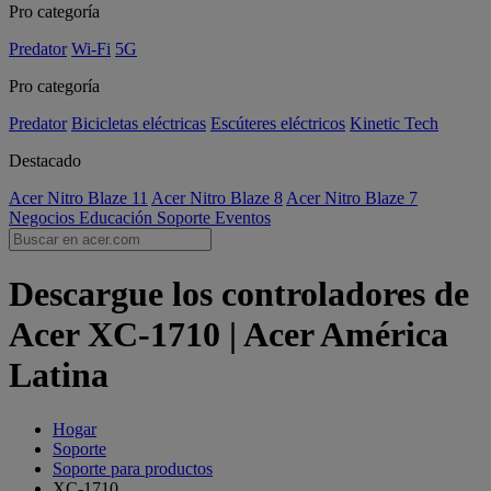
Pro categoría
Predator
Wi-Fi
5G
Pro categoría
Predator
Bicicletas eléctricas
Escúteres eléctricos
Kinetic Tech
Destacado
Acer Nitro Blaze 11
Acer Nitro Blaze 8
Acer Nitro Blaze 7
Negocios
Educación
Soporte
Eventos
Descargue los controladores de
Acer XC-1710 | Acer América
Latina
Hogar
Soporte
Soporte para productos
XC-1710