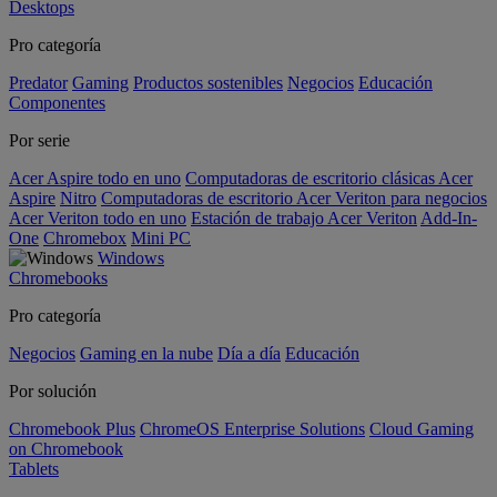
Desktops
Pro categoría
Predator
Gaming
Productos sostenibles
Negocios
Educación
Componentes
Por serie
Acer Aspire todo en uno
Computadoras de escritorio clásicas Acer
Aspire
Nitro
Computadoras de escritorio Acer Veriton para negocios
Acer Veriton todo en uno
Estación de trabajo Acer Veriton
Add-In-
One
Chromebox
Mini PC
Windows
Chromebooks
Pro categoría
Negocios
Gaming en la nube
Día a día
Educación
Por solución
Chromebook Plus
ChromeOS Enterprise Solutions
Cloud Gaming
on Chromebook
Tablets