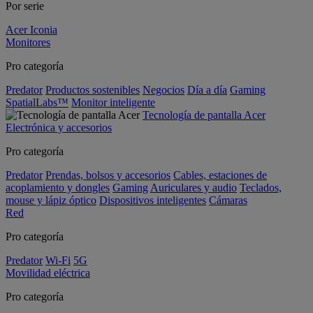
Por serie
Acer Iconia
Monitores
Pro categoría
Predator
Productos sostenibles
Negocios
Día a día
Gaming
SpatialLabs™
Monitor inteligente
Tecnología de pantalla Acer
Electrónica y accesorios
Pro categoría
Predator
Prendas, bolsos y accesorios
Cables, estaciones de
acoplamiento y dongles
Gaming
Auriculares y audio
Teclados,
mouse y lápiz óptico
Dispositivos inteligentes
Cámaras
Red
Pro categoría
Predator
Wi-Fi
5G
Movilidad eléctrica
Pro categoría