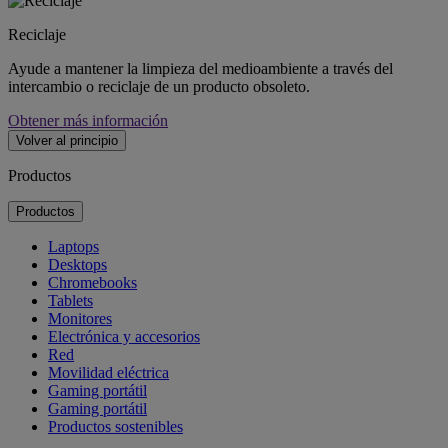
Reciclaje
Ayude a mantener la limpieza del medioambiente a través del
intercambio o reciclaje de un producto obsoleto.
Obtener más información
Volver al principio
Productos
Productos
Laptops
Desktops
Chromebooks
Tablets
Monitores
Electrónica y accesorios
Red
Movilidad eléctrica
Gaming portátil
Gaming portátil
Productos sostenibles