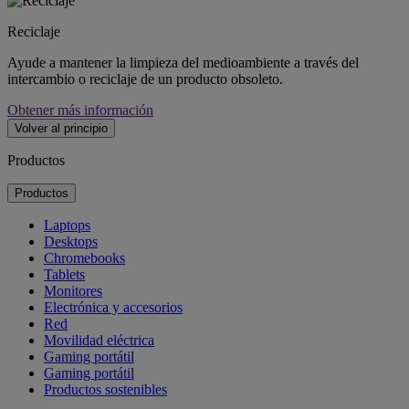
Reciclaje
Ayude a mantener la limpieza del medioambiente a través del
intercambio o reciclaje de un producto obsoleto.
Obtener más información
Volver al principio
Productos
Productos
Laptops
Desktops
Chromebooks
Tablets
Monitores
Electrónica y accesorios
Red
Movilidad eléctrica
Gaming portátil
Gaming portátil
Productos sostenibles