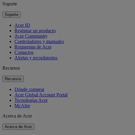
Soporte
Soporte
Acer ID
Registrar un producto
Acer Community
Controladores y manuales
Respuestas de Acer
Contactos
Alertas y recordatorios
Recursos
Recursos
Dónde comprar
Acer Global Account Portal
Tecnologías Acer
McAfee
Acerca de Acer
Acerca de Acer