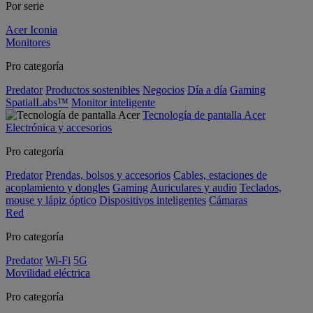
Por serie
Acer Iconia
Monitores
Pro categoría
Predator
Productos sostenibles
Negocios
Día a día
Gaming
SpatialLabs™
Monitor inteligente
Tecnología de pantalla Acer
Electrónica y accesorios
Pro categoría
Predator
Prendas, bolsos y accesorios
Cables, estaciones de
acoplamiento y dongles
Gaming
Auriculares y audio
Teclados,
mouse y lápiz óptico
Dispositivos inteligentes
Cámaras
Red
Pro categoría
Predator
Wi-Fi
5G
Movilidad eléctrica
Pro categoría