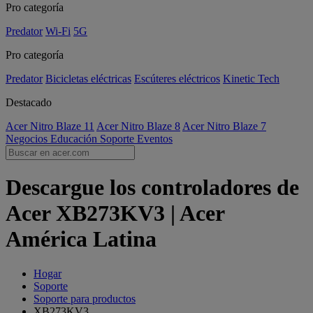
Pro categoría
Predator
Wi-Fi
5G
Pro categoría
Predator
Bicicletas eléctricas
Escúteres eléctricos
Kinetic Tech
Destacado
Acer Nitro Blaze 11
Acer Nitro Blaze 8
Acer Nitro Blaze 7
Negocios
Educación
Soporte
Eventos
Descargue los controladores de
Acer XB273KV3 | Acer
América Latina
Hogar
Soporte
Soporte para productos
XB273KV3