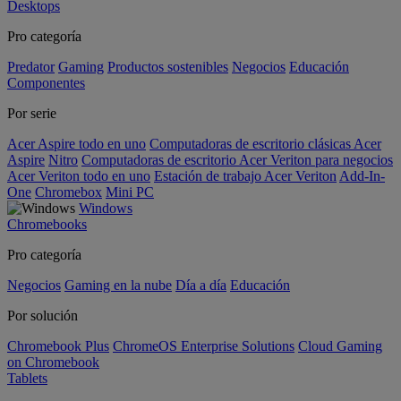
Desktops
Pro categoría
Predator
Gaming
Productos sostenibles
Negocios
Educación
Componentes
Por serie
Acer Aspire todo en uno
Computadoras de escritorio clásicas Acer
Aspire
Nitro
Computadoras de escritorio Acer Veriton para negocios
Acer Veriton todo en uno
Estación de trabajo Acer Veriton
Add-In-
One
Chromebox
Mini PC
Windows
Chromebooks
Pro categoría
Negocios
Gaming en la nube
Día a día
Educación
Por solución
Chromebook Plus
ChromeOS Enterprise Solutions
Cloud Gaming
on Chromebook
Tablets