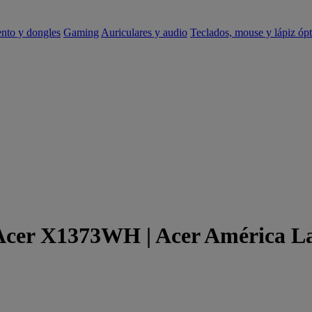
ento y dongles
Gaming
Auriculares y audio
Teclados, mouse y lápiz ópt
 Acer X1373WH | Acer América L