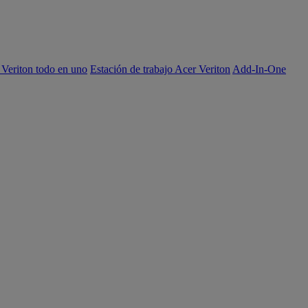
 Veriton todo en uno
Estación de trabajo Acer Veriton
Add-In-One