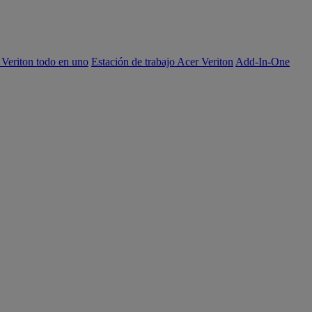
 Veriton todo en uno
Estación de trabajo Acer Veriton
Add-In-One