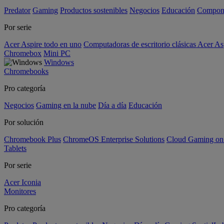
Predator
Gaming
Productos sostenibles
Negocios
Educación
Compon
Por serie
Acer Aspire todo en uno
Computadoras de escritorio clásicas Acer As
Chromebox
Mini PC
Windows
Chromebooks
Pro categoría
Negocios
Gaming en la nube
Día a día
Educación
Por solución
Chromebook Plus
ChromeOS Enterprise Solutions
Cloud Gaming o
Tablets
Por serie
Acer Iconia
Monitores
Pro categoría