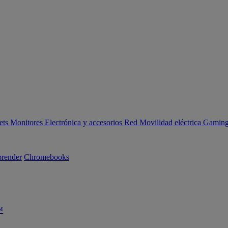
ets
Monitores
Electrónica y accesorios
Red
Movilidad eléctrica
Gaming 
render
Chromebooks
™