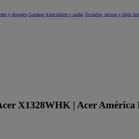
ento y dongles
Gaming
Auriculares y audio
Teclados, mouse y lápiz ópt
e Acer X1328WHK | Acer América 