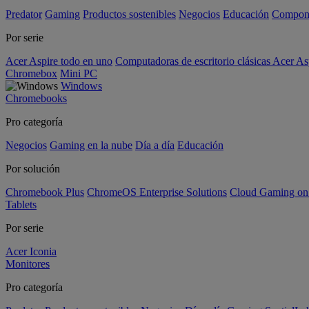
Predator
Gaming
Productos sostenibles
Negocios
Educación
Compon
Por serie
Acer Aspire todo en uno
Computadoras de escritorio clásicas Acer As
Chromebox
Mini PC
Windows
Chromebooks
Pro categoría
Negocios
Gaming en la nube
Día a día
Educación
Por solución
Chromebook Plus
ChromeOS Enterprise Solutions
Cloud Gaming o
Tablets
Por serie
Acer Iconia
Monitores
Pro categoría