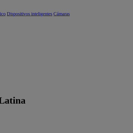
ico
Dispositivos inteligentes
Cámaras
Latina