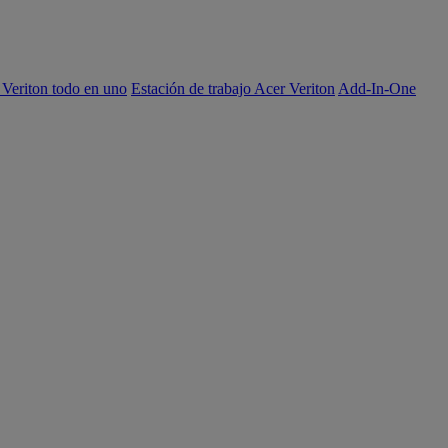
 Veriton todo en uno
Estación de trabajo Acer Veriton
Add-In-One