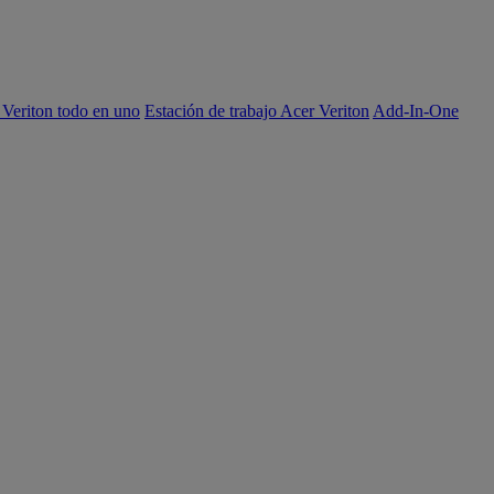
 Veriton todo en uno
Estación de trabajo Acer Veriton
Add-In-One