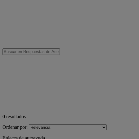
0
resultados
Ordenar por:
Enlaces de autoayuda