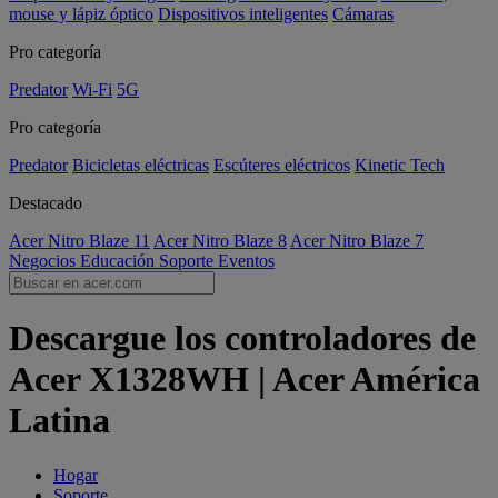
mouse y lápiz óptico
Dispositivos inteligentes
Cámaras
Pro categoría
Predator
Wi-Fi
5G
Pro categoría
Predator
Bicicletas eléctricas
Escúteres eléctricos
Kinetic Tech
Destacado
Acer Nitro Blaze 11
Acer Nitro Blaze 8
Acer Nitro Blaze 7
Negocios
Educación
Soporte
Eventos
Descargue los controladores de
Acer X1328WH | Acer América
Latina
Hogar
Soporte