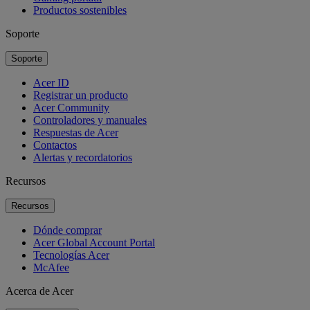
Productos sostenibles
Soporte
Soporte
Acer ID
Registrar un producto
Acer Community
Controladores y manuales
Respuestas de Acer
Contactos
Alertas y recordatorios
Recursos
Recursos
Dónde comprar
Acer Global Account Portal
Tecnologías Acer
McAfee
Acerca de Acer