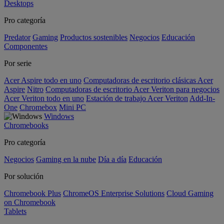
Desktops
Pro categoría
Predator
Gaming
Productos sostenibles
Negocios
Educación
Componentes
Por serie
Acer Aspire todo en uno
Computadoras de escritorio clásicas Acer
Aspire
Nitro
Computadoras de escritorio Acer Veriton para negocios
Acer Veriton todo en uno
Estación de trabajo Acer Veriton
Add-In-
One
Chromebox
Mini PC
Windows
Chromebooks
Pro categoría
Negocios
Gaming en la nube
Día a día
Educación
Por solución
Chromebook Plus
ChromeOS Enterprise Solutions
Cloud Gaming
on Chromebook
Tablets