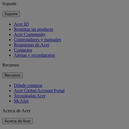
Soporte
Soporte
Acer ID
Registrar un producto
Acer Community
Controladores y manuales
Respuestas de Acer
Contactos
Alertas y recordatorios
Recursos
Recursos
Dónde comprar
Acer Global Account Portal
Tecnologías Acer
McAfee
Acerca de Acer
Acerca de Acer