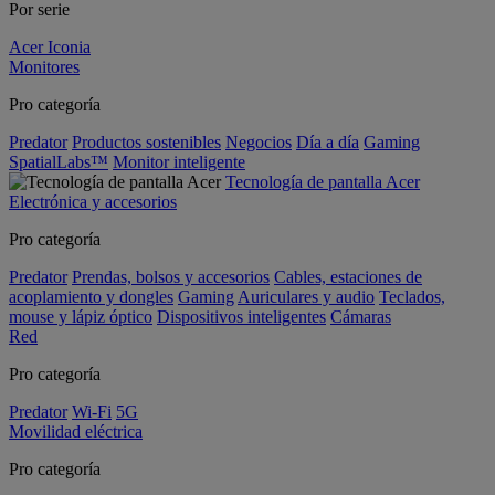
Por serie
Acer Iconia
Monitores
Pro categoría
Predator
Productos sostenibles
Negocios
Día a día
Gaming
SpatialLabs™
Monitor inteligente
Tecnología de pantalla Acer
Electrónica y accesorios
Pro categoría
Predator
Prendas, bolsos y accesorios
Cables, estaciones de
acoplamiento y dongles
Gaming
Auriculares y audio
Teclados,
mouse y lápiz óptico
Dispositivos inteligentes
Cámaras
Red
Pro categoría
Predator
Wi-Fi
5G
Movilidad eléctrica
Pro categoría