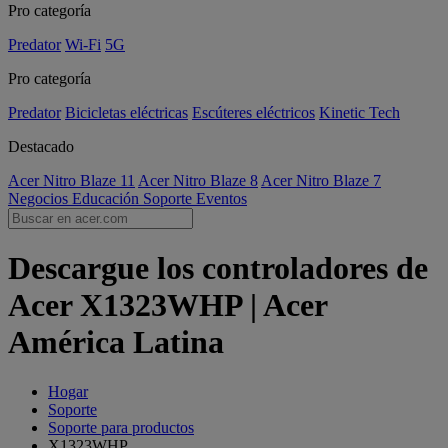
Pro categoría
Predator
Wi-Fi
5G
Pro categoría
Predator
Bicicletas eléctricas
Escúteres eléctricos
Kinetic Tech
Destacado
Acer Nitro Blaze 11
Acer Nitro Blaze 8
Acer Nitro Blaze 7
Negocios
Educación
Soporte
Eventos
Descargue los controladores de
Acer X1323WHP | Acer
América Latina
Hogar
Soporte
Soporte para productos
X1323WHP