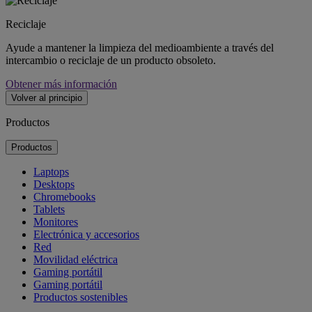
Reciclaje
Ayude a mantener la limpieza del medioambiente a través del
intercambio o reciclaje de un producto obsoleto.
Obtener más información
Volver al principio
Productos
Productos
Laptops
Desktops
Chromebooks
Tablets
Monitores
Electrónica y accesorios
Red
Movilidad eléctrica
Gaming portátil
Gaming portátil
Productos sostenibles