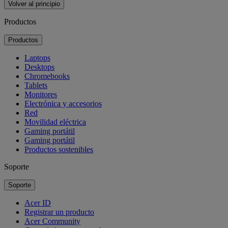
Volver al principio
Productos
Productos
Laptops
Desktops
Chromebooks
Tablets
Monitores
Electrónica y accesorios
Red
Movilidad eléctrica
Gaming portátil
Gaming portátil
Productos sostenibles
Soporte
Soporte
Acer ID
Registrar un producto
Acer Community