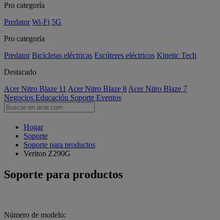
Pro categoría
Predator
Wi-Fi
5G
Pro categoría
Predator
Bicicletas eléctricas
Escúteres eléctricos
Kinetic Tech
Destacado
Acer Nitro Blaze 11
Acer Nitro Blaze 8
Acer Nitro Blaze 7
Negocios
Educación
Soporte
Eventos
Hogar
Soporte
Soporte para productos
Veriton Z290G
Soporte para productos
Número de modelo: