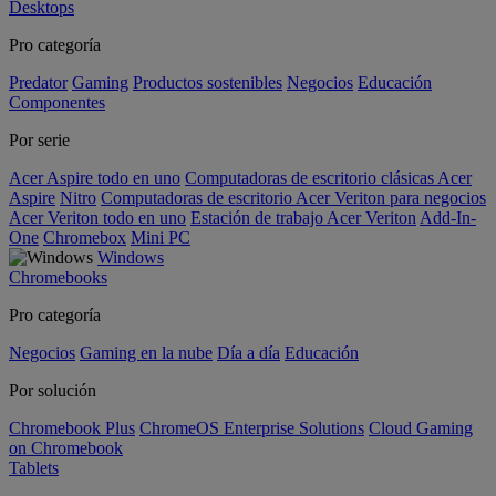
Desktops
Pro categoría
Predator
Gaming
Productos sostenibles
Negocios
Educación
Componentes
Por serie
Acer Aspire todo en uno
Computadoras de escritorio clásicas Acer
Aspire
Nitro
Computadoras de escritorio Acer Veriton para negocios
Acer Veriton todo en uno
Estación de trabajo Acer Veriton
Add-In-
One
Chromebox
Mini PC
Windows
Chromebooks
Pro categoría
Negocios
Gaming en la nube
Día a día
Educación
Por solución
Chromebook Plus
ChromeOS Enterprise Solutions
Cloud Gaming
on Chromebook
Tablets