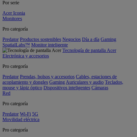
Por serie
Acer Iconia
Monitores
Pro categoría
Predator
Productos sostenibles
Negocios
Día a día
Gaming
SpatialLabs™
Monitor inteligente
Tecnología de pantalla Acer
Electrónica y accesorios
Pro categoría
Predator
Prendas, bolsos y accesorios
Cables, estaciones de
acoplamiento y dongles
Gaming
Auriculares y audio
Teclados,
mouse y lápiz óptico
Dispositivos inteligentes
Cámaras
Red
Pro categoría
Predator
Wi-Fi
5G
Movilidad eléctrica
Pro categoría