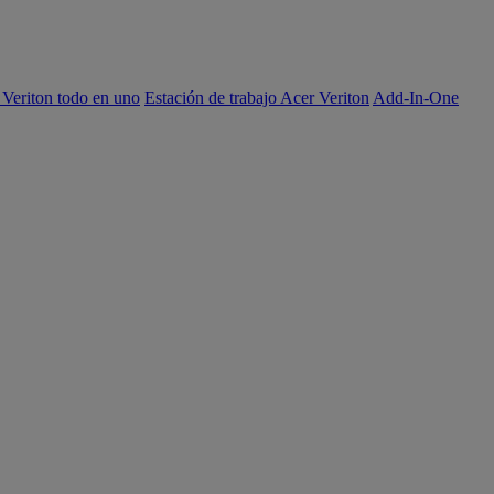
 Veriton todo en uno
Estación de trabajo Acer Veriton
Add-In-One