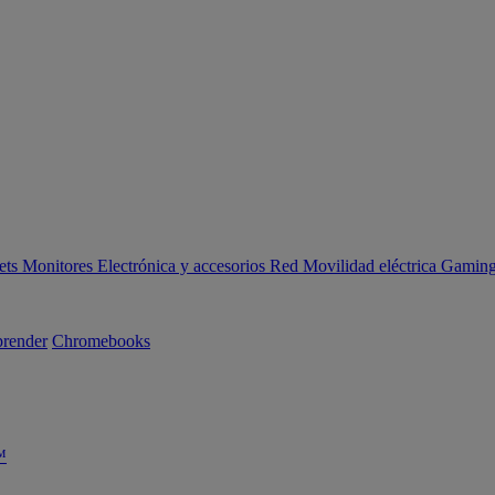
ets
Monitores
Electrónica y accesorios
Red
Movilidad eléctrica
Gaming 
render
Chromebooks
™