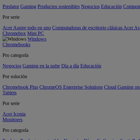
Predator
Gaming
Productos sostenibles
Negocios
Educación
Compon
Por serie
Acer Aspire todo en uno
Computadoras de escritorio clásicas Acer As
Chromebox
Mini PC
Windows
Chromebooks
Pro categoría
Negocios
Gaming en la nube
Día a día
Educación
Por solución
Chromebook Plus
ChromeOS Enterprise Solutions
Cloud Gaming o
Tablets
Por serie
Acer Iconia
Monitores
Pro categoría