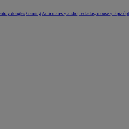
ento y dongles
Gaming
Auriculares y audio
Teclados, mouse y lápiz ópt