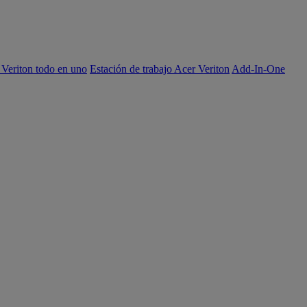
 Veriton todo en uno
Estación de trabajo Acer Veriton
Add-In-One