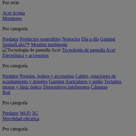
Por serie
Acer Iconia
Monitores
Pro categoría
Predator
Productos sostenibles
Negocios
Día a día
Gaming
SpatialLabs™
Monitor inteligente
Tecnología de pantalla Acer
Electrónica y accesorios
Pro categoría
Predator
Prendas, bolsos y accesorios
Cables, estaciones de
acoplamiento y dongles
Gaming
Auriculares y audio
Teclados,
mouse y lápiz óptico
Dispositivos inteligentes
Cámaras
Red
Pro categoría
Predator
Wi-Fi
5G
Movilidad eléctrica
Pro categoría