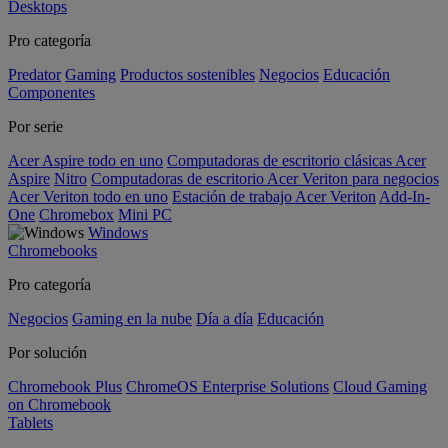
Desktops
Pro categoría
Predator
Gaming
Productos sostenibles
Negocios
Educación
Componentes
Por serie
Acer Aspire todo en uno
Computadoras de escritorio clásicas Acer
Aspire
Nitro
Computadoras de escritorio Acer Veriton para negocios
Acer Veriton todo en uno
Estación de trabajo Acer Veriton
Add-In-
One
Chromebox
Mini PC
Windows
Chromebooks
Pro categoría
Negocios
Gaming en la nube
Día a día
Educación
Por solución
Chromebook Plus
ChromeOS Enterprise Solutions
Cloud Gaming
on Chromebook
Tablets