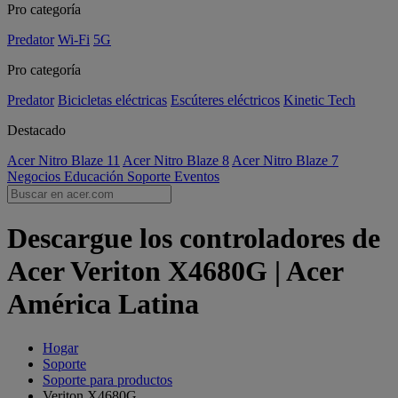
Pro categoría
Predator
Wi-Fi
5G
Pro categoría
Predator
Bicicletas eléctricas
Escúteres eléctricos
Kinetic Tech
Destacado
Acer Nitro Blaze 11
Acer Nitro Blaze 8
Acer Nitro Blaze 7
Negocios
Educación
Soporte
Eventos
Descargue los controladores de
Acer Veriton X4680G | Acer
América Latina
Hogar
Soporte
Soporte para productos
Veriton X4680G