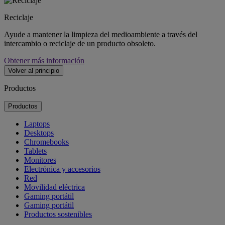
Reciclaje
Ayude a mantener la limpieza del medioambiente a través del
intercambio o reciclaje de un producto obsoleto.
Obtener más información
Volver al principio
Productos
Productos
Laptops
Desktops
Chromebooks
Tablets
Monitores
Electrónica y accesorios
Red
Movilidad eléctrica
Gaming portátil
Gaming portátil
Productos sostenibles