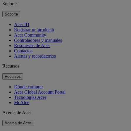
Soporte
Soporte
Acer ID
Registrar un producto
Acer Community
Controladores y manuales
Respuestas de Acer
Contactos
Alertas y recordatorios
Recursos
Recursos
Dónde comprar
Acer Global Account Portal
Tecnologías Acer
McAfee
Acerca de Acer
Acerca de Acer