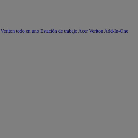
 Veriton todo en uno
Estación de trabajo Acer Veriton
Add-In-One