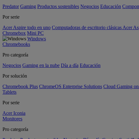
Predator
Gaming
Productos sostenibles
Negocios
Educación
Compon
Por serie
Acer Aspire todo en uno
Computadoras de escritorio clásicas Acer As
Chromebox
Mini PC
Windows
Chromebooks
Pro categoría
Negocios
Gaming en la nube
Día a día
Educación
Por solución
Chromebook Plus
ChromeOS Enterprise Solutions
Cloud Gaming o
Tablets
Por serie
Acer Iconia
Monitores
Pro categoría