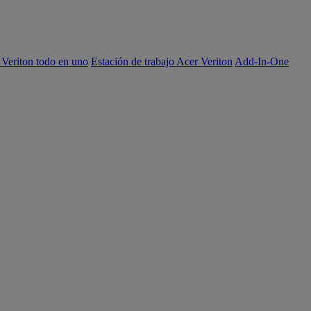
 Veriton todo en uno
Estación de trabajo Acer Veriton
Add-In-One