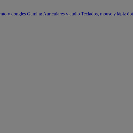
ento y dongles
Gaming
Auriculares y audio
Teclados, mouse y lápiz ópt