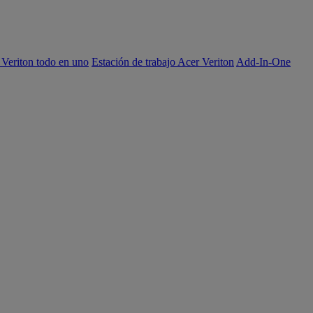
 Veriton todo en uno
Estación de trabajo Acer Veriton
Add-In-One