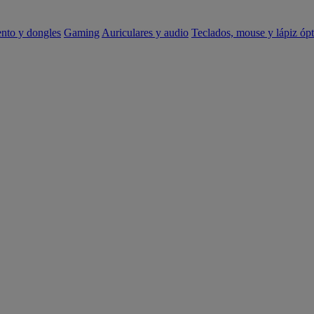
ento y dongles
Gaming
Auriculares y audio
Teclados, mouse y lápiz ópt