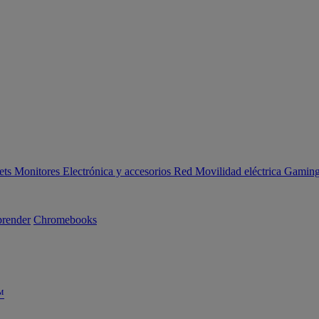
ets
Monitores
Electrónica y accesorios
Red
Movilidad eléctrica
Gaming 
render
Chromebooks
™