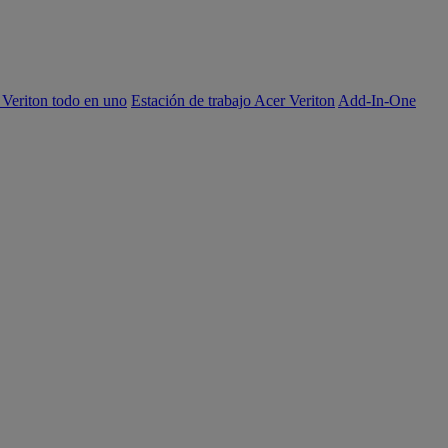
 Veriton todo en uno
Estación de trabajo Acer Veriton
Add-In-One