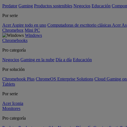
Predator
Gaming
Productos sostenibles
Negocios
Educación
Compon
Por serie
Acer Aspire todo en uno
Computadoras de escritorio clásicas Acer As
Chromebox
Mini PC
Windows
Chromebooks
Pro categoría
Negocios
Gaming en la nube
Día a día
Educación
Por solución
Chromebook Plus
ChromeOS Enterprise Solutions
Cloud Gaming o
Tablets
Por serie
Acer Iconia
Monitores
Pro categoría