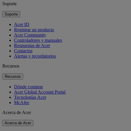
Soporte
Soporte
Acer ID
Registrar un producto
Acer Community
Controladores y manuales
Respuestas de Acer
Contactos
Alertas y recordatorios
Recursos
Recursos
Dónde comprar
Acer Global Account Portal
Tecnologías Acer
McAfee
Acerca de Acer
Acerca de Acer