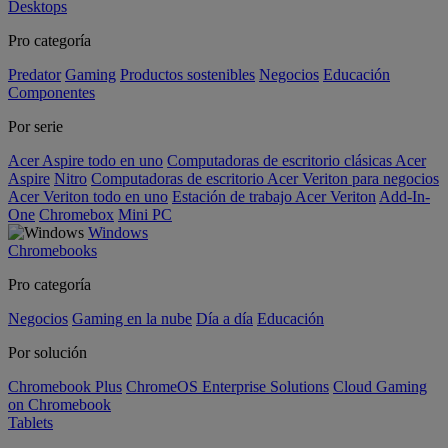
Desktops
Pro categoría
Predator
Gaming
Productos sostenibles
Negocios
Educación
Componentes
Por serie
Acer Aspire todo en uno
Computadoras de escritorio clásicas Acer
Aspire
Nitro
Computadoras de escritorio Acer Veriton para negocios
Acer Veriton todo en uno
Estación de trabajo Acer Veriton
Add-In-
One
Chromebox
Mini PC
Windows
Chromebooks
Pro categoría
Negocios
Gaming en la nube
Día a día
Educación
Por solución
Chromebook Plus
ChromeOS Enterprise Solutions
Cloud Gaming
on Chromebook
Tablets