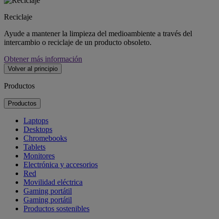
Reciclaje
Ayude a mantener la limpieza del medioambiente a través del
intercambio o reciclaje de un producto obsoleto.
Obtener más información
Volver al principio
Productos
Productos
Laptops
Desktops
Chromebooks
Tablets
Monitores
Electrónica y accesorios
Red
Movilidad eléctrica
Gaming portátil
Gaming portátil
Productos sostenibles