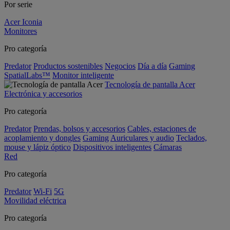
Por serie
Acer Iconia
Monitores
Pro categoría
Predator
Productos sostenibles
Negocios
Día a día
Gaming
SpatialLabs™
Monitor inteligente
Tecnología de pantalla Acer
Electrónica y accesorios
Pro categoría
Predator
Prendas, bolsos y accesorios
Cables, estaciones de
acoplamiento y dongles
Gaming
Auriculares y audio
Teclados,
mouse y lápiz óptico
Dispositivos inteligentes
Cámaras
Red
Pro categoría
Predator
Wi-Fi
5G
Movilidad eléctrica
Pro categoría