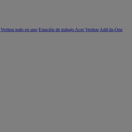
 Veriton todo en uno
Estación de trabajo Acer Veriton
Add-In-One