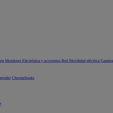
ets
Monitores
Electrónica y accesorios
Red
Movilidad eléctrica
Gaming 
render
Chromebooks
™