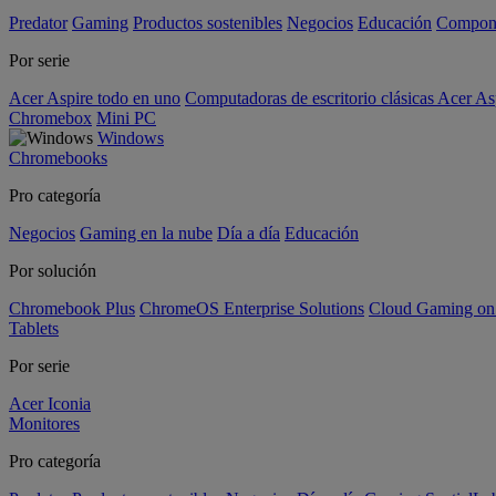
Predator
Gaming
Productos sostenibles
Negocios
Educación
Compon
Por serie
Acer Aspire todo en uno
Computadoras de escritorio clásicas Acer As
Chromebox
Mini PC
Windows
Chromebooks
Pro categoría
Negocios
Gaming en la nube
Día a día
Educación
Por solución
Chromebook Plus
ChromeOS Enterprise Solutions
Cloud Gaming o
Tablets
Por serie
Acer Iconia
Monitores
Pro categoría