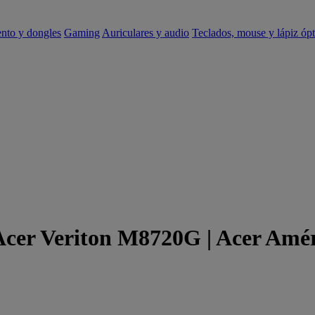
ento y dongles
Gaming
Auriculares y audio
Teclados, mouse y lápiz ópt
 Acer Veriton M8720G | Acer Amé