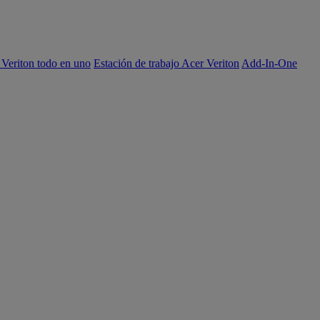
 Veriton todo en uno
Estación de trabajo Acer Veriton
Add-In-One