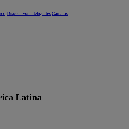
ico
Dispositivos inteligentes
Cámaras
rica Latina