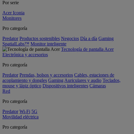
Por serie
Acer Iconia
Monitores
Pro categoría
Predator
Productos sostenibles
Negocios
Día a día
Gaming
SpatialLabs™
Monitor inteligente
Tecnología de pantalla Acer
Electrónica y accesorios
Pro categoría
Predator
Prendas, bolsos y accesorios
Cables, estaciones de
acoplamiento y dongles
Gaming
Auriculares y audio
Teclados,
mouse y lápiz óptico
Dispositivos inteligentes
Cámaras
Red
Pro categoría
Predator
Wi-Fi
5G
Movilidad eléctrica
Pro categoría