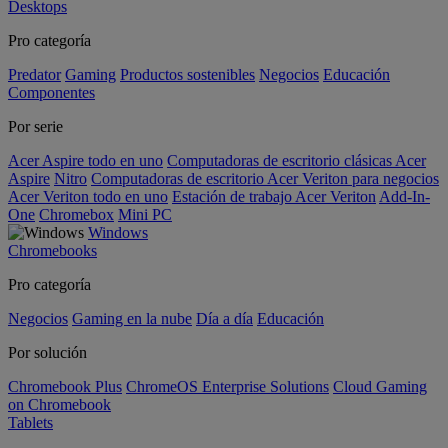
Desktops
Pro categoría
Predator
Gaming
Productos sostenibles
Negocios
Educación
Componentes
Por serie
Acer Aspire todo en uno
Computadoras de escritorio clásicas Acer
Aspire
Nitro
Computadoras de escritorio Acer Veriton para negocios
Acer Veriton todo en uno
Estación de trabajo Acer Veriton
Add-In-
One
Chromebox
Mini PC
Windows
Chromebooks
Pro categoría
Negocios
Gaming en la nube
Día a día
Educación
Por solución
Chromebook Plus
ChromeOS Enterprise Solutions
Cloud Gaming
on Chromebook
Tablets