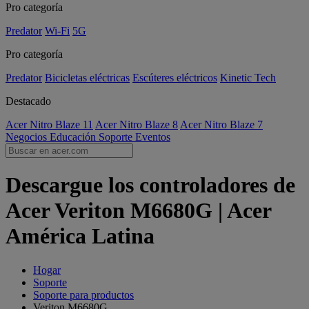
Pro categoría
Predator
Wi-Fi
5G
Pro categoría
Predator
Bicicletas eléctricas
Escúteres eléctricos
Kinetic Tech
Destacado
Acer Nitro Blaze 11
Acer Nitro Blaze 8
Acer Nitro Blaze 7
Negocios
Educación
Soporte
Eventos
Descargue los controladores de
Acer Veriton M6680G | Acer
América Latina
Hogar
Soporte
Soporte para productos
Veriton M6680G