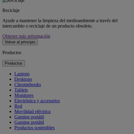
Reciclaje
Ayude a mantener la limpieza del medioambiente a través del
intercambio o reciclaje de un producto obsoleto.
Obtener más información
Volver al principio
Productos
Productos
Laptops
Desktops
Chromebooks
Tablets
Monitores
Electrónica y accesorios
Red
Movilidad eléctrica
Gaming portátil
Gaming portátil
Productos sostenibles