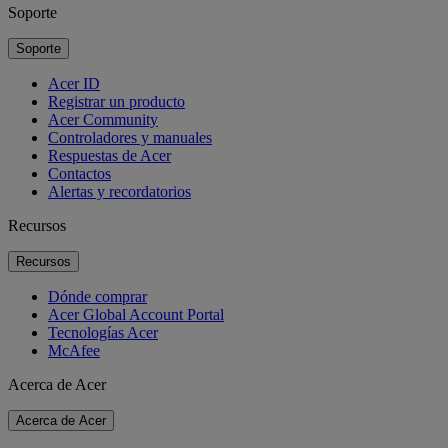
Soporte
Soporte
Acer ID
Registrar un producto
Acer Community
Controladores y manuales
Respuestas de Acer
Contactos
Alertas y recordatorios
Recursos
Recursos
Dónde comprar
Acer Global Account Portal
Tecnologías Acer
McAfee
Acerca de Acer
Acerca de Acer