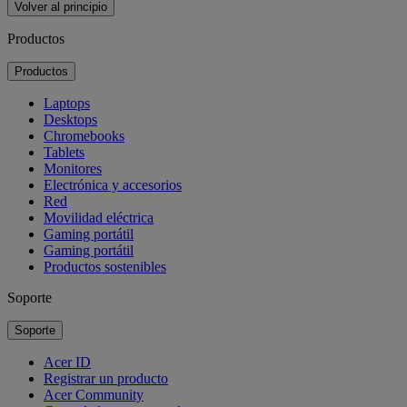
Volver al principio
Productos
Productos
Laptops
Desktops
Chromebooks
Tablets
Monitores
Electrónica y accesorios
Red
Movilidad eléctrica
Gaming portátil
Gaming portátil
Productos sostenibles
Soporte
Soporte
Acer ID
Registrar un producto
Acer Community