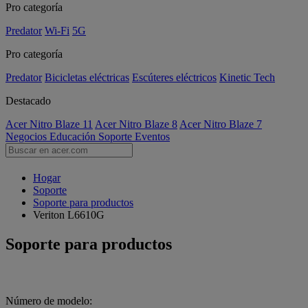
Pro categoría
Predator
Wi-Fi
5G
Pro categoría
Predator
Bicicletas eléctricas
Escúteres eléctricos
Kinetic Tech
Destacado
Acer Nitro Blaze 11
Acer Nitro Blaze 8
Acer Nitro Blaze 7
Negocios
Educación
Soporte
Eventos
Hogar
Soporte
Soporte para productos
Veriton L6610G
Soporte para productos
Número de modelo: