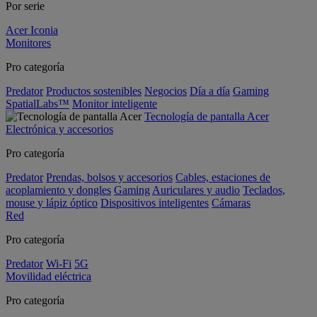
Por serie
Acer Iconia
Monitores
Pro categoría
Predator
Productos sostenibles
Negocios
Día a día
Gaming
SpatialLabs™
Monitor inteligente
Tecnología de pantalla Acer
Electrónica y accesorios
Pro categoría
Predator
Prendas, bolsos y accesorios
Cables, estaciones de
acoplamiento y dongles
Gaming
Auriculares y audio
Teclados,
mouse y lápiz óptico
Dispositivos inteligentes
Cámaras
Red
Pro categoría
Predator
Wi-Fi
5G
Movilidad eléctrica
Pro categoría