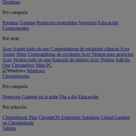
Desktops
Pro categoría
Predator
Gaming
Productos sostenibles
Negocios
Educación
Componentes
Por serie
Acer Aspire todo en uno
Computadoras de escritorio clásicas Acer
Aspire
Nitro
Computadoras de escritorio Acer Veriton para negocios
Acer Veriton todo en uno
Estación de trabajo Acer Veriton
Add-In-
One
Chromebox
Mini PC
Windows
Chromebooks
Pro categoría
Negocios
Gaming en la nube
Día a día
Educación
Por solución
Chromebook Plus
ChromeOS Enterprise Solutions
Cloud Gaming
on Chromebook
Tablets