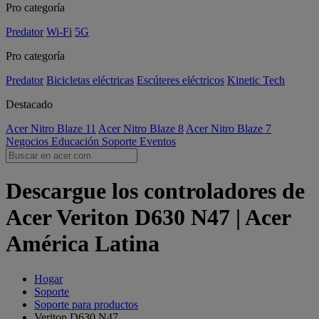
Pro categoría
Predator
Wi-Fi
5G
Pro categoría
Predator
Bicicletas eléctricas
Escúteres eléctricos
Kinetic Tech
Destacado
Acer Nitro Blaze 11
Acer Nitro Blaze 8
Acer Nitro Blaze 7
Negocios
Educación
Soporte
Eventos
Descargue los controladores de
Acer Veriton D630 N47 | Acer
América Latina
Hogar
Soporte
Soporte para productos
Veriton D630 N47