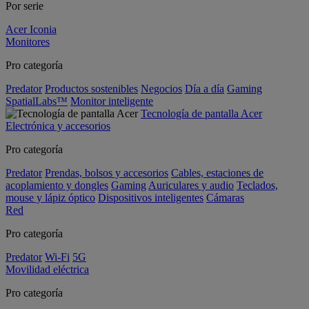
Por serie
Acer Iconia
Monitores
Pro categoría
Predator
Productos sostenibles
Negocios
Día a día
Gaming
SpatialLabs™
Monitor inteligente
Tecnología de pantalla Acer
Electrónica y accesorios
Pro categoría
Predator
Prendas, bolsos y accesorios
Cables, estaciones de
acoplamiento y dongles
Gaming
Auriculares y audio
Teclados,
mouse y lápiz óptico
Dispositivos inteligentes
Cámaras
Red
Pro categoría
Predator
Wi-Fi
5G
Movilidad eléctrica
Pro categoría