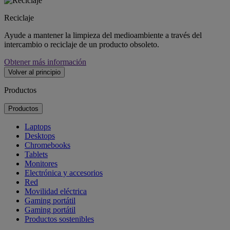
Reciclaje
Ayude a mantener la limpieza del medioambiente a través del
intercambio o reciclaje de un producto obsoleto.
Obtener más información
Volver al principio
Productos
Productos
Laptops
Desktops
Chromebooks
Tablets
Monitores
Electrónica y accesorios
Red
Movilidad eléctrica
Gaming portátil
Gaming portátil
Productos sostenibles