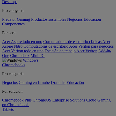
Desktops
Pro categoría
Predator
Gaming
Productos sostenibles
Negocios
Educación
Componentes
Por serie
Acer Aspire todo en uno
Computadoras de escritorio clásicas Acer
Aspire
Nitro
Computadoras de escritorio Acer Veriton para negocios
Acer Veriton todo en uno
Estación de trabajo Acer Veriton
Add-In-
One
Chromebox
Mini PC
Windows
Chromebooks
Pro categoría
Negocios
Gaming en la nube
Día a día
Educación
Por solución
Chromebook Plus
ChromeOS Enterprise Solutions
Cloud Gaming
on Chromebook
Tablets