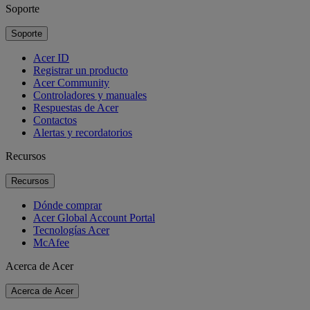
Soporte
Soporte
Acer ID
Registrar un producto
Acer Community
Controladores y manuales
Respuestas de Acer
Contactos
Alertas y recordatorios
Recursos
Recursos
Dónde comprar
Acer Global Account Portal
Tecnologías Acer
McAfee
Acerca de Acer
Acerca de Acer