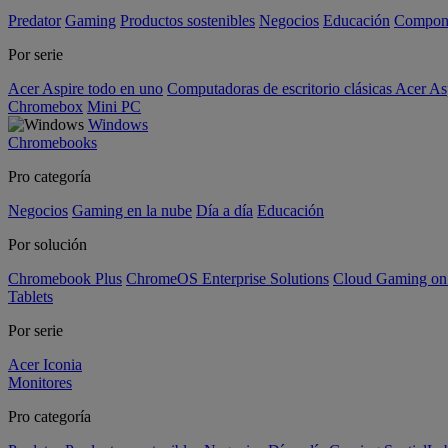
Predator
Gaming
Productos sostenibles
Negocios
Educación
Compon
Por serie
Acer Aspire todo en uno
Computadoras de escritorio clásicas Acer As
Chromebox
Mini PC
Windows
Chromebooks
Pro categoría
Negocios
Gaming en la nube
Día a día
Educación
Por solución
Chromebook Plus
ChromeOS Enterprise Solutions
Cloud Gaming o
Tablets
Por serie
Acer Iconia
Monitores
Pro categoría