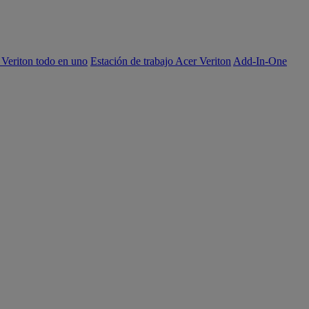
 Veriton todo en uno
Estación de trabajo Acer Veriton
Add-In-One