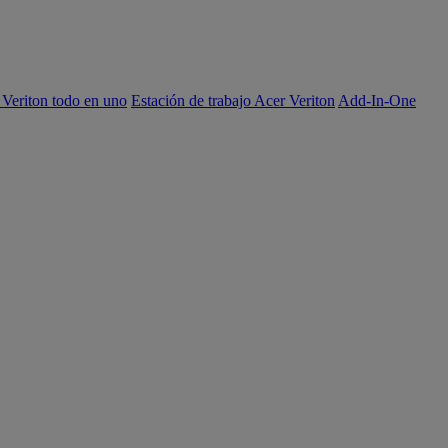
 Veriton todo en uno
Estación de trabajo Acer Veriton
Add-In-One