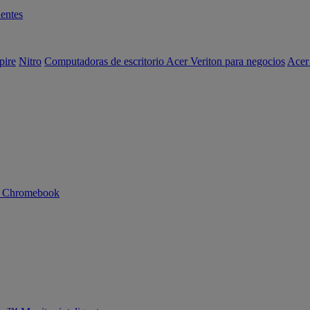
entes
pire
Nitro
Computadoras de escritorio Acer Veriton para negocios
Acer
n Chromebook