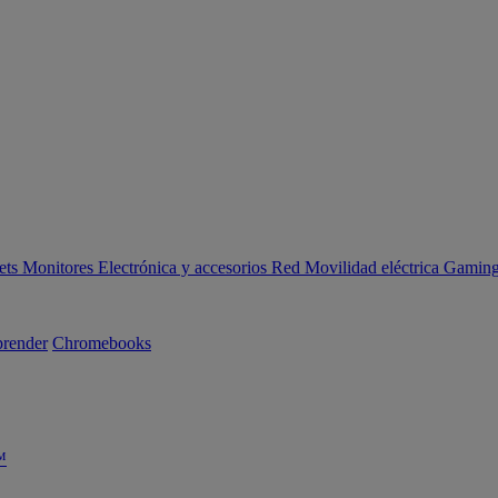
ets
Monitores
Electrónica y accesorios
Red
Movilidad eléctrica
Gaming 
render
Chromebooks
™