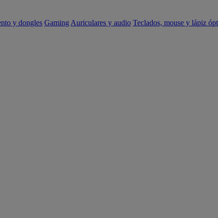
ento y dongles
Gaming
Auriculares y audio
Teclados, mouse y lápiz ópt