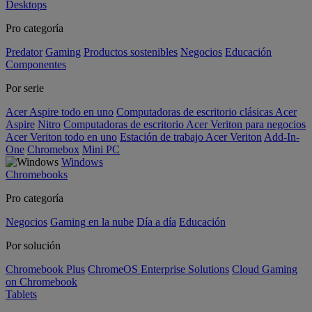
Desktops
Pro categoría
Predator
Gaming
Productos sostenibles
Negocios
Educación
Componentes
Por serie
Acer Aspire todo en uno
Computadoras de escritorio clásicas Acer
Aspire
Nitro
Computadoras de escritorio Acer Veriton para negocios
Acer Veriton todo en uno
Estación de trabajo Acer Veriton
Add-In-
One
Chromebox
Mini PC
Windows
Chromebooks
Pro categoría
Negocios
Gaming en la nube
Día a día
Educación
Por solución
Chromebook Plus
ChromeOS Enterprise Solutions
Cloud Gaming
on Chromebook
Tablets