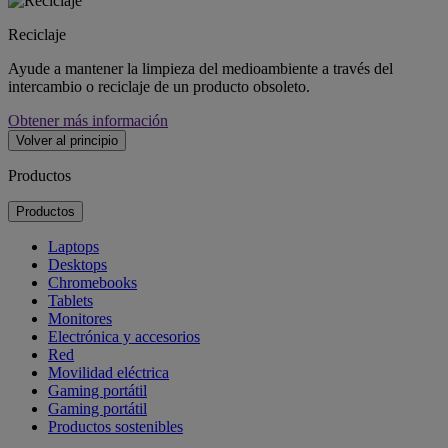
Reciclaje
Ayude a mantener la limpieza del medioambiente a través del
intercambio o reciclaje de un producto obsoleto.
Obtener más información
Volver al principio
Productos
Productos
Laptops
Desktops
Chromebooks
Tablets
Monitores
Electrónica y accesorios
Red
Movilidad eléctrica
Gaming portátil
Gaming portátil
Productos sostenibles