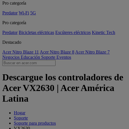
Pro categoría
Predator
Wi-Fi
5G
Pro categoría
Predator
Bicicletas eléctricas
Escúteres eléctricos
Kinetic Tech
Destacado
Acer Nitro Blaze 11
Acer Nitro Blaze 8
Acer Nitro Blaze 7
Negocios
Educación
Soporte
Eventos
Descargue los controladores de
Acer VX2630 | Acer América
Latina
Hogar
Soporte
Soporte para productos
VX2630