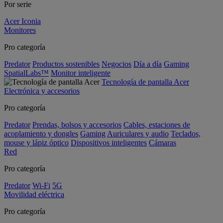
Por serie
Acer Iconia
Monitores
Pro categoría
Predator
Productos sostenibles
Negocios
Día a día
Gaming
SpatialLabs™
Monitor inteligente
Tecnología de pantalla Acer
Electrónica y accesorios
Pro categoría
Predator
Prendas, bolsos y accesorios
Cables, estaciones de
acoplamiento y dongles
Gaming
Auriculares y audio
Teclados,
mouse y lápiz óptico
Dispositivos inteligentes
Cámaras
Red
Pro categoría
Predator
Wi-Fi
5G
Movilidad eléctrica
Pro categoría