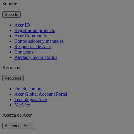
Soporte
Soporte
Acer ID
Registrar un producto
Acer Community
Controladores y manuales
Respuestas de Acer
Contactos
Alertas y recordatorios
Recursos
Recursos
Dónde comprar
Acer Global Account Portal
Tecnologías Acer
McAfee
Acerca de Acer
Acerca de Acer