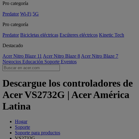
Pro categoría
Predator
Wi-Fi
5G
Pro categoría
Predator
Bicicletas eléctricas
Escúteres eléctricos
Kinetic Tech
Destacado
Acer Nitro Blaze 11
Acer Nitro Blaze 8
Acer Nitro Blaze 7
Negocios
Educación
Soporte
Eventos
Descargue los controladores de
Acer VS2732G | Acer América
Latina
Hogar
Soporte
Soporte para productos
VS2732G