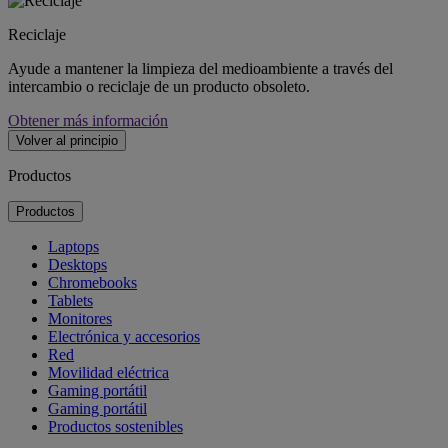
Reciclaje
Ayude a mantener la limpieza del medioambiente a través del
intercambio o reciclaje de un producto obsoleto.
Obtener más información
Volver al principio
Productos
Productos
Laptops
Desktops
Chromebooks
Tablets
Monitores
Electrónica y accesorios
Red
Movilidad eléctrica
Gaming portátil
Gaming portátil
Productos sostenibles