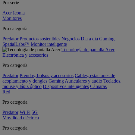
Por serie
Acer Iconia
Monitores
Pro categoría
Predator
Productos sostenibles
Negocios
Día a día
Gaming
SpatialLabs™
Monitor inteligente
Tecnología de pantalla Acer
Electrónica y accesorios
Pro categoría
Predator
Prendas, bolsos y accesorios
Cables, estaciones de
acoplamiento y dongles
Gaming
Auriculares y audio
Teclados,
mouse y lápiz óptico
Dispositivos inteligentes
Cámaras
Red
Pro categoría
Predator
Wi-Fi
5G
Movilidad eléctrica
Pro categoría