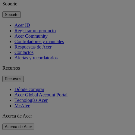
Soporte
Soporte
Acer ID
Registrar un producto
Acer Community
Controladores y manuales
Respuestas de Acer
Contactos
Alertas y recordatorios
Recursos
Recursos
Dónde comprar
Acer Global Account Portal
Tecnologías Acer
McAfee
Acerca de Acer
Acerca de Acer