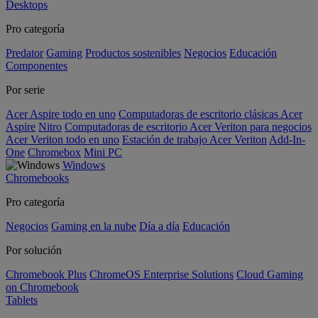
Desktops
Pro categoría
Predator
Gaming
Productos sostenibles
Negocios
Educación
Componentes
Por serie
Acer Aspire todo en uno
Computadoras de escritorio clásicas Acer
Aspire
Nitro
Computadoras de escritorio Acer Veriton para negocios
Acer Veriton todo en uno
Estación de trabajo Acer Veriton
Add-In-
One
Chromebox
Mini PC
Windows
Chromebooks
Pro categoría
Negocios
Gaming en la nube
Día a día
Educación
Por solución
Chromebook Plus
ChromeOS Enterprise Solutions
Cloud Gaming
on Chromebook
Tablets