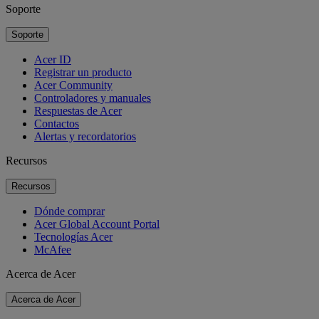
Soporte
Soporte
Acer ID
Registrar un producto
Acer Community
Controladores y manuales
Respuestas de Acer
Contactos
Alertas y recordatorios
Recursos
Recursos
Dónde comprar
Acer Global Account Portal
Tecnologías Acer
McAfee
Acerca de Acer
Acerca de Acer