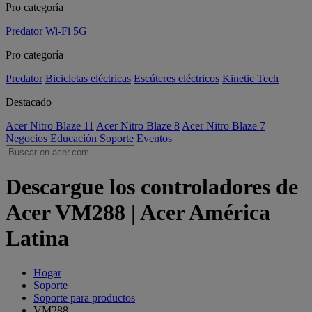
Pro categoría
Predator
Wi-Fi
5G
Pro categoría
Predator
Bicicletas eléctricas
Escúteres eléctricos
Kinetic Tech
Destacado
Acer Nitro Blaze 11
Acer Nitro Blaze 8
Acer Nitro Blaze 7
Negocios
Educación
Soporte
Eventos
Descargue los controladores de
Acer VM288 | Acer América
Latina
Hogar
Soporte
Soporte para productos
VM288