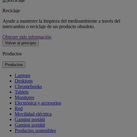
Reciclaje
Ayude a mantener la limpieza del medioambiente a través del
intercambio o reciclaje de un producto obsoleto.
Obtener más información
Volver al principio
Productos
Productos
Laptops
Desktops
Chromebooks
Tablets
Monitores
Electrónica y accesorios
Red
Movilidad eléctrica
Gaming portátil
Gaming portátil
Productos sostenibles