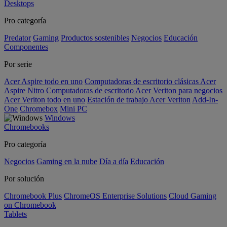
Desktops
Pro categoría
Predator
Gaming
Productos sostenibles
Negocios
Educación
Componentes
Por serie
Acer Aspire todo en uno
Computadoras de escritorio clásicas Acer
Aspire
Nitro
Computadoras de escritorio Acer Veriton para negocios
Acer Veriton todo en uno
Estación de trabajo Acer Veriton
Add-In-
One
Chromebox
Mini PC
Windows
Chromebooks
Pro categoría
Negocios
Gaming en la nube
Día a día
Educación
Por solución
Chromebook Plus
ChromeOS Enterprise Solutions
Cloud Gaming
on Chromebook
Tablets