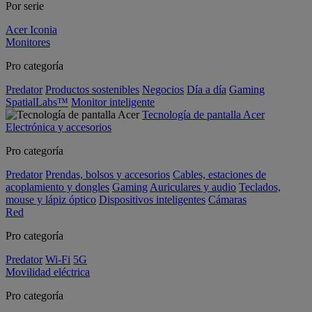
Por serie
Acer Iconia
Monitores
Pro categoría
Predator
Productos sostenibles
Negocios
Día a día
Gaming
SpatialLabs™
Monitor inteligente
Tecnología de pantalla Acer
Electrónica y accesorios
Pro categoría
Predator
Prendas, bolsos y accesorios
Cables, estaciones de
acoplamiento y dongles
Gaming
Auriculares y audio
Teclados,
mouse y lápiz óptico
Dispositivos inteligentes
Cámaras
Red
Pro categoría
Predator
Wi-Fi
5G
Movilidad eléctrica
Pro categoría