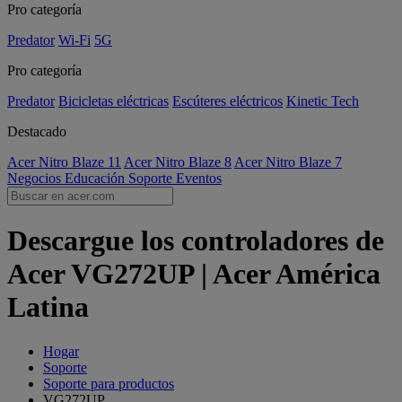
Pro categoría
Predator
Wi-Fi
5G
Pro categoría
Predator
Bicicletas eléctricas
Escúteres eléctricos
Kinetic Tech
Destacado
Acer Nitro Blaze 11
Acer Nitro Blaze 8
Acer Nitro Blaze 7
Negocios
Educación
Soporte
Eventos
Descargue los controladores de
Acer VG272UP | Acer América
Latina
Hogar
Soporte
Soporte para productos
VG272UP