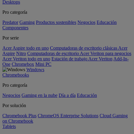
Desktops
Pro categoría
Predator
Gaming
Productos sostenibles
Negocios
Educación
Componentes
Por serie
Acer Aspire todo en uno
Computadoras de escritorio clásicas Acer
Aspire
Nitro
Computadoras de escritorio Acer Veriton para negocios
Acer Veriton todo en uno
Estación de trabajo Acer Veriton
Add-In-
One
Chromebox
Mini PC
Windows
Chromebooks
Pro categoría
Negocios
Gaming en la nube
Día a día
Educación
Por solución
Chromebook Plus
ChromeOS Enterprise Solutions
Cloud Gaming
on Chromebook
Tablets