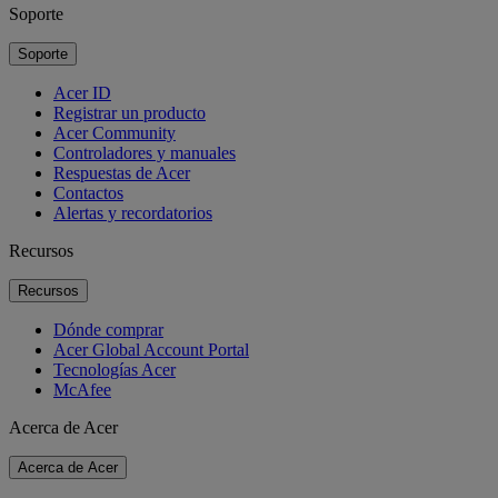
Soporte
Soporte
Acer ID
Registrar un producto
Acer Community
Controladores y manuales
Respuestas de Acer
Contactos
Alertas y recordatorios
Recursos
Recursos
Dónde comprar
Acer Global Account Portal
Tecnologías Acer
McAfee
Acerca de Acer
Acerca de Acer