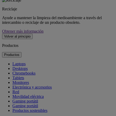
Reciclaje
Ayude a mantener la limpieza del medioambiente a través del
intercambio o reciclaje de un producto obsoleto.
Obtener más información
Volver al principio
Productos
Productos
Laptops
Desktops
Chromebooks
Tablets
Monitores
Electrónica y accesorios
Red
Movilidad eléctrica
Gaming portátil
Gaming portátil
Productos sostenibles