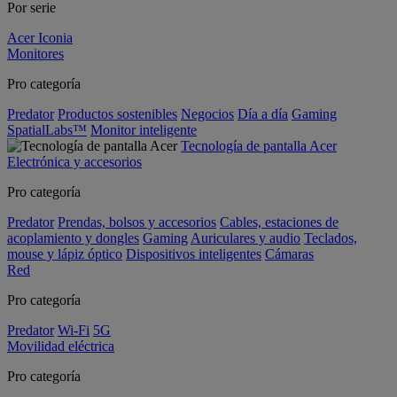
Por serie
Acer Iconia
Monitores
Pro categoría
Predator
Productos sostenibles
Negocios
Día a día
Gaming
SpatialLabs™
Monitor inteligente
Tecnología de pantalla Acer
Electrónica y accesorios
Pro categoría
Predator
Prendas, bolsos y accesorios
Cables, estaciones de
acoplamiento y dongles
Gaming
Auriculares y audio
Teclados,
mouse y lápiz óptico
Dispositivos inteligentes
Cámaras
Red
Pro categoría
Predator
Wi-Fi
5G
Movilidad eléctrica
Pro categoría