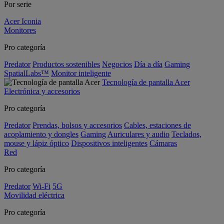
Por serie
Acer Iconia
Monitores
Pro categoría
Predator
Productos sostenibles
Negocios
Día a día
Gaming
SpatialLabs™
Monitor inteligente
Tecnología de pantalla Acer
Electrónica y accesorios
Pro categoría
Predator
Prendas, bolsos y accesorios
Cables, estaciones de
acoplamiento y dongles
Gaming
Auriculares y audio
Teclados,
mouse y lápiz óptico
Dispositivos inteligentes
Cámaras
Red
Pro categoría
Predator
Wi-Fi
5G
Movilidad eléctrica
Pro categoría