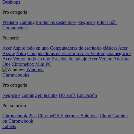
Desktops
Pro categoría
Predator
Gaming
Productos sostenibles
Negocios
Educación
Componentes
Por serie
Acer Aspire todo en uno
Computadoras de escritorio clásicas Acer
Aspire
Nitro
Computadoras de escritorio Acer Veriton para negocios
Acer Veriton todo en uno
Estación de trabajo Acer Veriton
Add-In-
One
Chromebox
Mini PC
Windows
Chromebooks
Pro categoría
Negocios
Gaming en la nube
Día a día
Educación
Por solución
Chromebook Plus
ChromeOS Enterprise Solutions
Cloud Gaming
on Chromebook
Tablets