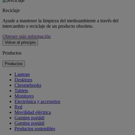
Reciclaje
Ayude a mantener la limpieza del medioambiente a través del
intercambio o reciclaje de un producto obsoleto.
Obtener más información
Volver al principio
Productos
Productos
Laptops
Desktops
Chromebooks
Tablets
Monitores
Electrónica y accesorios
Red
Movilidad eléctrica
Gaming portátil
Gaming portátil
Productos sostenibles