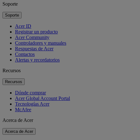
Soporte
Soporte
Acer ID
Registrar un producto
Acer Community
Controladores y manuales
Respuestas de Acer
Contactos
Alertas y recordatorios
Recursos
Recursos
Dónde comprar
Acer Global Account Portal
Tecnologías Acer
McAfee
Acerca de Acer
Acerca de Acer