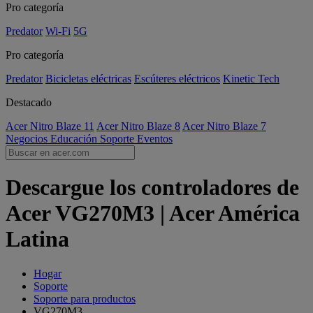
Pro categoría
Predator
Wi-Fi
5G
Pro categoría
Predator
Bicicletas eléctricas
Escúteres eléctricos
Kinetic Tech
Destacado
Acer Nitro Blaze 11
Acer Nitro Blaze 8
Acer Nitro Blaze 7
Negocios
Educación
Soporte
Eventos
Descargue los controladores de
Acer VG270M3 | Acer América
Latina
Hogar
Soporte
Soporte para productos
VG270M3