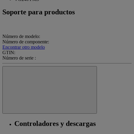
Soporte para productos
Número de modelo:
Número de componente:
Encontrar otro modelo
GTIN:
Número de serie :
Controladores y descargas