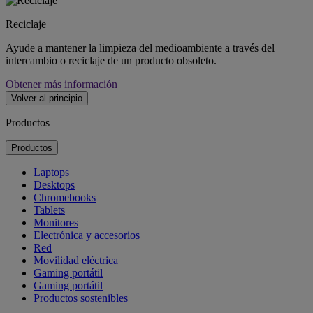
Reciclaje
Ayude a mantener la limpieza del medioambiente a través del
intercambio o reciclaje de un producto obsoleto.
Obtener más información
Volver al principio
Productos
Productos
Laptops
Desktops
Chromebooks
Tablets
Monitores
Electrónica y accesorios
Red
Movilidad eléctrica
Gaming portátil
Gaming portátil
Productos sostenibles