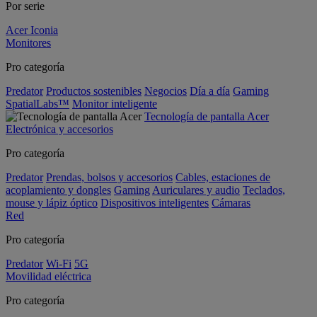
Por serie
Acer Iconia
Monitores
Pro categoría
Predator
Productos sostenibles
Negocios
Día a día
Gaming
SpatialLabs™
Monitor inteligente
Tecnología de pantalla Acer
Electrónica y accesorios
Pro categoría
Predator
Prendas, bolsos y accesorios
Cables, estaciones de
acoplamiento y dongles
Gaming
Auriculares y audio
Teclados,
mouse y lápiz óptico
Dispositivos inteligentes
Cámaras
Red
Pro categoría
Predator
Wi-Fi
5G
Movilidad eléctrica
Pro categoría