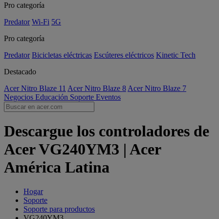
Pro categoría
Predator
Wi-Fi
5G
Pro categoría
Predator
Bicicletas eléctricas
Escúteres eléctricos
Kinetic Tech
Destacado
Acer Nitro Blaze 11
Acer Nitro Blaze 8
Acer Nitro Blaze 7
Negocios
Educación
Soporte
Eventos
Descargue los controladores de
Acer VG240YM3 | Acer
América Latina
Hogar
Soporte
Soporte para productos
VG240YM3