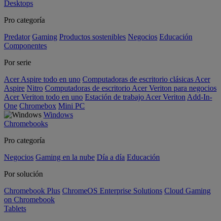
Desktops
Pro categoría
Predator
Gaming
Productos sostenibles
Negocios
Educación
Componentes
Por serie
Acer Aspire todo en uno
Computadoras de escritorio clásicas Acer
Aspire
Nitro
Computadoras de escritorio Acer Veriton para negocios
Acer Veriton todo en uno
Estación de trabajo Acer Veriton
Add-In-
One
Chromebox
Mini PC
Windows
Chromebooks
Pro categoría
Negocios
Gaming en la nube
Día a día
Educación
Por solución
Chromebook Plus
ChromeOS Enterprise Solutions
Cloud Gaming
on Chromebook
Tablets