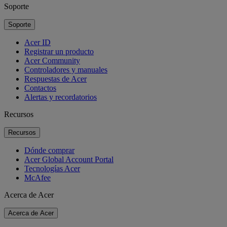
Soporte
Soporte
Acer ID
Registrar un producto
Acer Community
Controladores y manuales
Respuestas de Acer
Contactos
Alertas y recordatorios
Recursos
Recursos
Dónde comprar
Acer Global Account Portal
Tecnologías Acer
McAfee
Acerca de Acer
Acerca de Acer