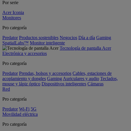
Por serie
Acer Iconia
Monitores
Pro categoría
Predator
Productos sostenibles
Negocios
Día a día
Gaming
SpatialLabs™
Monitor inteligente
Tecnología de pantalla Acer
Electrónica y accesorios
Pro categoría
Predator
Prendas, bolsos y accesorios
Cables, estaciones de
acoplamiento y dongles
Gaming
Auriculares y audio
Teclados,
mouse y lápiz óptico
Dispositivos inteligentes
Cámaras
Red
Pro categoría
Predator
Wi-Fi
5G
Movilidad eléctrica
Pro categoría