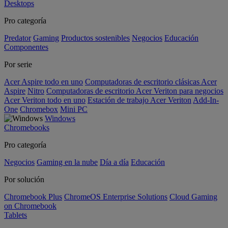
Desktops
Pro categoría
Predator
Gaming
Productos sostenibles
Negocios
Educación
Componentes
Por serie
Acer Aspire todo en uno
Computadoras de escritorio clásicas Acer
Aspire
Nitro
Computadoras de escritorio Acer Veriton para negocios
Acer Veriton todo en uno
Estación de trabajo Acer Veriton
Add-In-
One
Chromebox
Mini PC
Windows
Chromebooks
Pro categoría
Negocios
Gaming en la nube
Día a día
Educación
Por solución
Chromebook Plus
ChromeOS Enterprise Solutions
Cloud Gaming
on Chromebook
Tablets