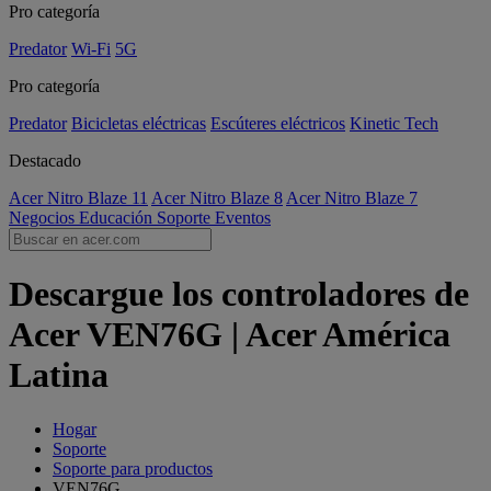
Pro categoría
Predator
Wi-Fi
5G
Pro categoría
Predator
Bicicletas eléctricas
Escúteres eléctricos
Kinetic Tech
Destacado
Acer Nitro Blaze 11
Acer Nitro Blaze 8
Acer Nitro Blaze 7
Negocios
Educación
Soporte
Eventos
Descargue los controladores de
Acer VEN76G | Acer América
Latina
Hogar
Soporte
Soporte para productos
VEN76G