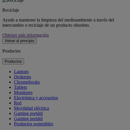
Reciclaje
Ayude a mantener la limpieza del medioambiente a través del
intercambio o reciclaje de un producto obsoleto.
Obtener más información
Volver al principio
Productos
Productos
Laptops
Desktops
Chromebooks
Tablets
Monitores
Electrónica y accesorios
Red
Movilidad eléctrica
Gaming portátil
Gaming portátil
Productos sostenibles