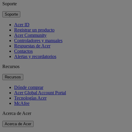
Soporte
Soporte
Acer ID
Registrar un producto
Acer Community
Controladores y manuales
Respuestas de Acer
Contactos
Alertas y recordatorios
Recursos
Recursos
Dónde comprar
Acer Global Account Portal
Tecnologías Acer
McAfee
Acerca de Acer
Acerca de Acer