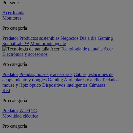
Por serie
Acer Iconia
Monitores
Pro categoría
Predator
Productos sostenibles
Negocios
Día a día
Gaming
SpatialLabs™
Monitor inteligente
Tecnología de pantalla Acer
Electrónica y accesorios
Pro categoría
Predator
Prendas, bolsos y accesorios
Cables, estaciones de
acoplamiento y dongles
Gaming
Auriculares y audio
Teclados,
mouse y lápiz óptico
Dispositivos inteligentes
Cámaras
Red
Pro categoría
Predator
Wi-Fi
5G
Movilidad eléctrica
Pro categoría