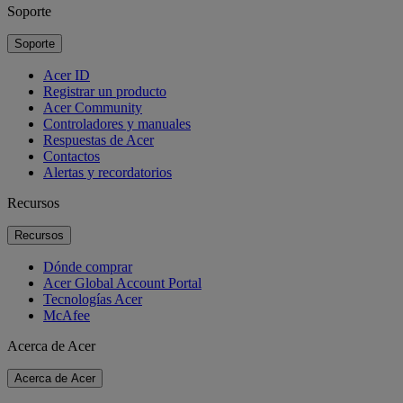
Soporte
Soporte
Acer ID
Registrar un producto
Acer Community
Controladores y manuales
Respuestas de Acer
Contactos
Alertas y recordatorios
Recursos
Recursos
Dónde comprar
Acer Global Account Portal
Tecnologías Acer
McAfee
Acerca de Acer
Acerca de Acer