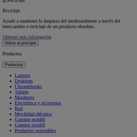
Reciclaje
Ayude a mantener la limpieza del medioambiente a través del
intercambio o reciclaje de un producto obsoleto.
Obtener más información
Volver al principio
Productos
Productos
Laptops
Desktops
Chromebooks
Tablets
Monitores
Electrónica y accesorios
Red
Movilidad eléctrica
Gaming portátil
Gaming portátil
Productos sostenibles