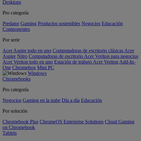
Desktops
Pro categoría
Predator
Gaming
Productos sostenibles
Negocios
Educación
Componentes
Por serie
Acer Aspire todo en uno
Computadoras de escritorio clásicas Acer
Aspire
Nitro
Computadoras de escritorio Acer Veriton para negocios
Acer Veriton todo en uno
Estación de trabajo Acer Veriton
Add-In-
One
Chromebox
Mini PC
Windows
Chromebooks
Pro categoría
Negocios
Gaming en la nube
Día a día
Educación
Por solución
Chromebook Plus
ChromeOS Enterprise Solutions
Cloud Gaming
on Chromebook
Tablets