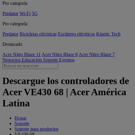
Pro categoría
Predator
Wi-Fi
5G
Pro categoría
Predator
Bicicletas eléctricas
Escúteres eléctricos
Kinetic Tech
Destacado
Acer Nitro Blaze 11
Acer Nitro Blaze 8
Acer Nitro Blaze 7
Negocios
Educación
Soporte
Eventos
Descargue los controladores de
Acer VE430 68 | Acer América
Latina
Hogar
Soporte
Soporte para productos
VE430 68