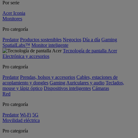
Por serie
Acer Iconia
Monitores
Pro categoría
Predator
Productos sostenibles
Negocios
Día a día
Gaming
SpatialLabs™
Monitor inteligente
Tecnología de pantalla Acer
Electrónica y accesorios
Pro categoría
Predator
Prendas, bolsos y accesorios
Cables, estaciones de
acoplamiento y dongles
Gaming
Auriculares y audio
Teclados,
mouse y lápiz óptico
Dispositivos inteligentes
Cámaras
Red
Pro categoría
Predator
Wi-Fi
5G
Movilidad eléctrica
Pro categoría