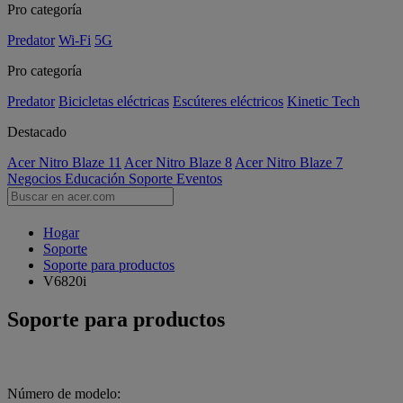
Pro categoría
Predator
Wi-Fi
5G
Pro categoría
Predator
Bicicletas eléctricas
Escúteres eléctricos
Kinetic Tech
Destacado
Acer Nitro Blaze 11
Acer Nitro Blaze 8
Acer Nitro Blaze 7
Negocios
Educación
Soporte
Eventos
Hogar
Soporte
Soporte para productos
V6820i
Soporte para productos
Número de modelo: