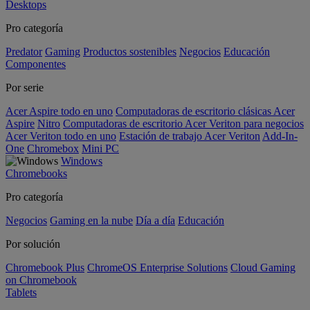
Desktops
Pro categoría
Predator
Gaming
Productos sostenibles
Negocios
Educación
Componentes
Por serie
Acer Aspire todo en uno
Computadoras de escritorio clásicas Acer
Aspire
Nitro
Computadoras de escritorio Acer Veriton para negocios
Acer Veriton todo en uno
Estación de trabajo Acer Veriton
Add-In-
One
Chromebox
Mini PC
Windows
Chromebooks
Pro categoría
Negocios
Gaming en la nube
Día a día
Educación
Por solución
Chromebook Plus
ChromeOS Enterprise Solutions
Cloud Gaming
on Chromebook
Tablets