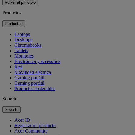
Volver al principio
Productos
Productos
Laptops
Desktops
Chromebooks
Tablets
Monitores
Electrónica y accesorios
Red
Movilidad eléctrica
Gaming portátil
Gaming portátil
Productos sostenibles
Soporte
Soporte
Acer ID
Registrar un producto
Acer Community