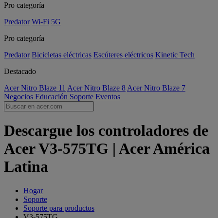
Pro categoría
Predator
Wi-Fi
5G
Pro categoría
Predator
Bicicletas eléctricas
Escúteres eléctricos
Kinetic Tech
Destacado
Acer Nitro Blaze 11
Acer Nitro Blaze 8
Acer Nitro Blaze 7
Negocios
Educación
Soporte
Eventos
Descargue los controladores de
Acer V3-575TG | Acer América
Latina
Hogar
Soporte
Soporte para productos
V3-575TG