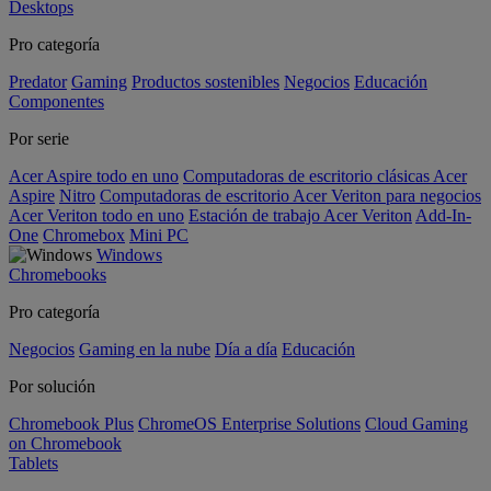
Desktops
Pro categoría
Predator
Gaming
Productos sostenibles
Negocios
Educación
Componentes
Por serie
Acer Aspire todo en uno
Computadoras de escritorio clásicas Acer
Aspire
Nitro
Computadoras de escritorio Acer Veriton para negocios
Acer Veriton todo en uno
Estación de trabajo Acer Veriton
Add-In-
One
Chromebox
Mini PC
Windows
Chromebooks
Pro categoría
Negocios
Gaming en la nube
Día a día
Educación
Por solución
Chromebook Plus
ChromeOS Enterprise Solutions
Cloud Gaming
on Chromebook
Tablets