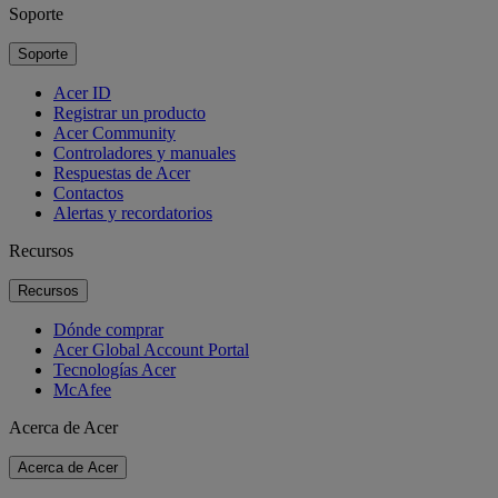
Soporte
Soporte
Acer ID
Registrar un producto
Acer Community
Controladores y manuales
Respuestas de Acer
Contactos
Alertas y recordatorios
Recursos
Recursos
Dónde comprar
Acer Global Account Portal
Tecnologías Acer
McAfee
Acerca de Acer
Acerca de Acer