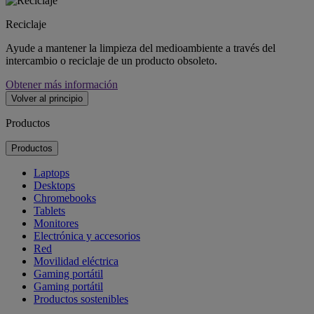
Reciclaje
Ayude a mantener la limpieza del medioambiente a través del
intercambio o reciclaje de un producto obsoleto.
Obtener más información
Volver al principio
Productos
Productos
Laptops
Desktops
Chromebooks
Tablets
Monitores
Electrónica y accesorios
Red
Movilidad eléctrica
Gaming portátil
Gaming portátil
Productos sostenibles