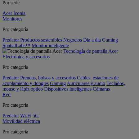
Por serie
Acer Iconia
Monitores
Pro categoría
Predator
Productos sostenibles
Negocios
Día a día
Gaming
SpatialLabs™
Monitor inteligente
Tecnología de pantalla Acer
Electrónica y accesorios
Pro categoría
Predator
Prendas, bolsos y accesorios
Cables, estaciones de
acoplamiento y dongles
Gaming
Auriculares y audio
Teclados,
mouse y lápiz óptico
Dispositivos inteligentes
Cámaras
Red
Pro categoría
Predator
Wi-Fi
5G
Movilidad eléctrica
Pro categoría