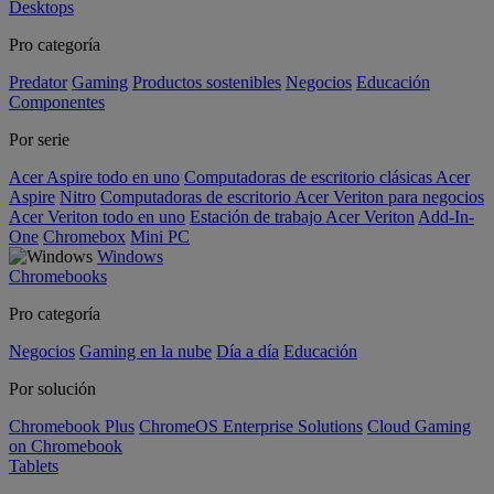
Desktops
Pro categoría
Predator
Gaming
Productos sostenibles
Negocios
Educación
Componentes
Por serie
Acer Aspire todo en uno
Computadoras de escritorio clásicas Acer
Aspire
Nitro
Computadoras de escritorio Acer Veriton para negocios
Acer Veriton todo en uno
Estación de trabajo Acer Veriton
Add-In-
One
Chromebox
Mini PC
Windows
Chromebooks
Pro categoría
Negocios
Gaming en la nube
Día a día
Educación
Por solución
Chromebook Plus
ChromeOS Enterprise Solutions
Cloud Gaming
on Chromebook
Tablets