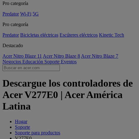
Pro categoría
Predator
Wi-Fi
5G
Pro categoría
Predator
Bicicletas eléctricas
Escúteres eléctricos
Kinetic Tech
Destacado
Acer Nitro Blaze 11
Acer Nitro Blaze 8
Acer Nitro Blaze 7
Negocios
Educación
Soporte
Eventos
Descargue los controladores de
Acer V277E0 | Acer América
Latina
Hogar
Soporte
Soporte para productos
V277E0