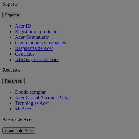
Soporte
Soporte
Acer ID
Registrar un producto
Acer Community
Controladores y manuales
Respuestas de Acer
Contactos
Alertas y recordatorios
Recursos
Recursos
Dónde comprar
Acer Global Account Portal
Tecnologías Acer
McAfee
Acerca de Acer
Acerca de Acer