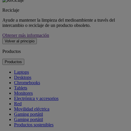
Reciclaje
Ayude a mantener la limpieza del medioambiente a través del
intercambio o reciclaje de un producto obsoleto.
Obtener más información
Volver al principio
Productos
Productos
Laptops
Desktops
Chromebooks
Tablets
Monitores
Electrónica y accesorios
Red
Movilidad eléctrica
Gaming portátil
Gaming portátil
Productos sostenibles