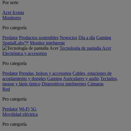
Por serie
Acer Iconia
Monitores
Pro categoría
Predator
Productos sostenibles
Negocios
Día a día
Gaming
SpatialLabs™
Monitor inteligente
Tecnología de pantalla Acer
Electrónica y accesorios
Pro categoría
Predator
Prendas, bolsos y accesorios
Cables, estaciones de
acoplamiento y dongles
Gaming
Auriculares y audio
Teclados,
mouse y lápiz óptico
Dispositivos inteligentes
Cámaras
Red
Pro categoría
Predator
Wi-Fi
5G
Movilidad eléctrica
Pro categoría