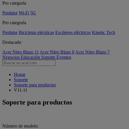
Pro categoría
Predator
Wi-Fi
5G
Pro categoría
Predator
Bicicletas eléctricas
Escúteres eléctricos
Kinetic Tech
Destacado
Acer Nitro Blaze 11
Acer Nitro Blaze 8
Acer Nitro Blaze 7
Negocios
Educación
Soporte
Eventos
Hogar
Soporte
Soporte para productos
V11-11
Soporte para productos
Número de modelo: