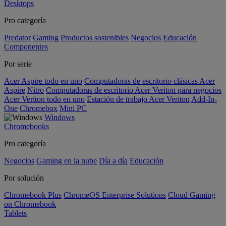
Desktops
Pro categoría
Predator
Gaming
Productos sostenibles
Negocios
Educación
Componentes
Por serie
Acer Aspire todo en uno
Computadoras de escritorio clásicas Acer
Aspire
Nitro
Computadoras de escritorio Acer Veriton para negocios
Acer Veriton todo en uno
Estación de trabajo Acer Veriton
Add-In-
One
Chromebox
Mini PC
Windows
Chromebooks
Pro categoría
Negocios
Gaming en la nube
Día a día
Educación
Por solución
Chromebook Plus
ChromeOS Enterprise Solutions
Cloud Gaming
on Chromebook
Tablets