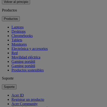
Volver al principio
Productos
Productos
Laptops
Desktops
Chromebooks
Tablets
Monitores
Electrónica y accesorios
Red
Movilidad eléctrica
Gaming portátil
Gaming portátil
Productos sostenibles
Soporte
Soporte
Acer ID
Registrar un producto
Acer Community