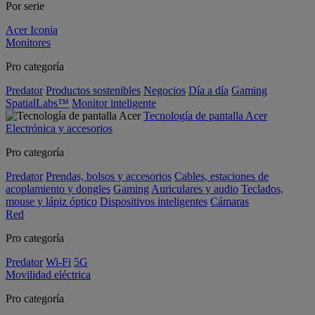
Por serie
Acer Iconia
Monitores
Pro categoría
Predator
Productos sostenibles
Negocios
Día a día
Gaming
SpatialLabs™
Monitor inteligente
Tecnología de pantalla Acer
Electrónica y accesorios
Pro categoría
Predator
Prendas, bolsos y accesorios
Cables, estaciones de
acoplamiento y dongles
Gaming
Auriculares y audio
Teclados,
mouse y lápiz óptico
Dispositivos inteligentes
Cámaras
Red
Pro categoría
Predator
Wi-Fi
5G
Movilidad eléctrica
Pro categoría