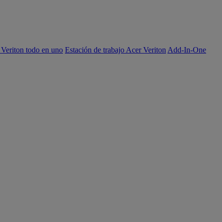
 Veriton todo en uno
Estación de trabajo Acer Veriton
Add-In-One