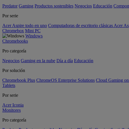
Predator
Gaming
Productos sostenibles
Negocios
Educación
Compon
Por serie
Acer Aspire todo en uno
Computadoras de escritorio clásicas Acer As
Chromebox
Mini PC
Windows
Chromebooks
Pro categoría
Negocios
Gaming en la nube
Día a día
Educación
Por solución
Chromebook Plus
ChromeOS Enterprise Solutions
Cloud Gaming o
Tablets
Por serie
Acer Iconia
Monitores
Pro categoría