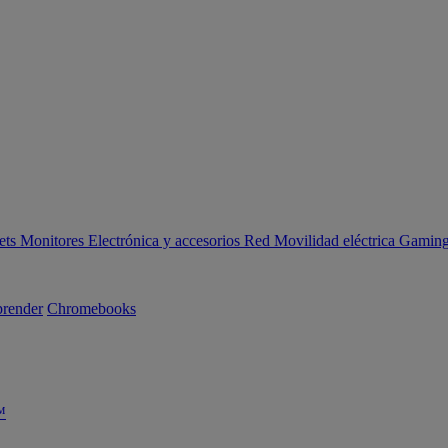
ets
Monitores
Electrónica y accesorios
Red
Movilidad eléctrica
Gaming 
render
Chromebooks
™