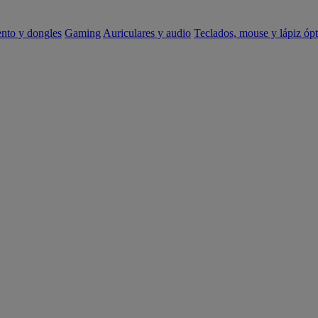
ento y dongles
Gaming
Auriculares y audio
Teclados, mouse y lápiz ópt