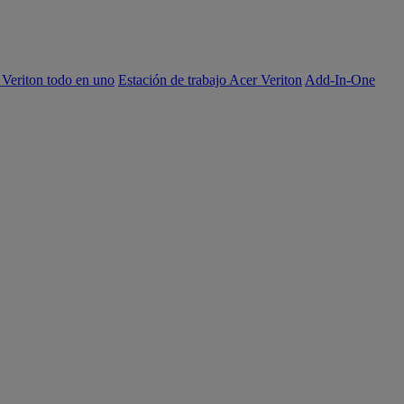
 Veriton todo en uno
Estación de trabajo Acer Veriton
Add-In-One