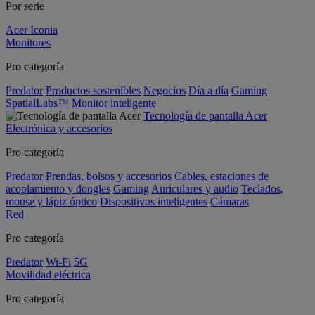
Por serie
Acer Iconia
Monitores
Pro categoría
Predator
Productos sostenibles
Negocios
Día a día
Gaming
SpatialLabs™
Monitor inteligente
Tecnología de pantalla Acer
Electrónica y accesorios
Pro categoría
Predator
Prendas, bolsos y accesorios
Cables, estaciones de
acoplamiento y dongles
Gaming
Auriculares y audio
Teclados,
mouse y lápiz óptico
Dispositivos inteligentes
Cámaras
Red
Pro categoría
Predator
Wi-Fi
5G
Movilidad eléctrica
Pro categoría