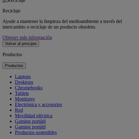
Reciclaje
Ayude a mantener la limpieza del medioambiente a través del
intercambio o reciclaje de un producto obsoleto.
Obtener más información
Volver al principio
Productos
Productos
Laptops
Desktops
Chromebooks
Tablets
Monitores
Electrónica y accesorios
Red
Movilidad eléctrica
Gaming portátil
Gaming portátil
Productos sostenibles