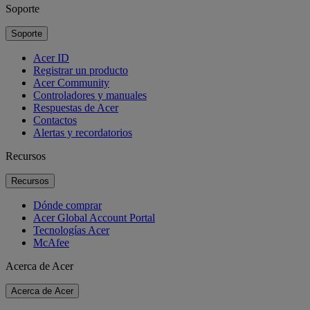
Soporte
Soporte
Acer ID
Registrar un producto
Acer Community
Controladores y manuales
Respuestas de Acer
Contactos
Alertas y recordatorios
Recursos
Recursos
Dónde comprar
Acer Global Account Portal
Tecnologías Acer
McAfee
Acerca de Acer
Acerca de Acer