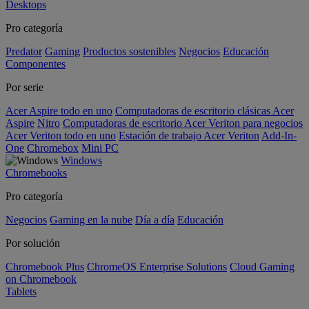
Desktops
Pro categoría
Predator
Gaming
Productos sostenibles
Negocios
Educación
Componentes
Por serie
Acer Aspire todo en uno
Computadoras de escritorio clásicas Acer
Aspire
Nitro
Computadoras de escritorio Acer Veriton para negocios
Acer Veriton todo en uno
Estación de trabajo Acer Veriton
Add-In-
One
Chromebox
Mini PC
Windows
Chromebooks
Pro categoría
Negocios
Gaming en la nube
Día a día
Educación
Por solución
Chromebook Plus
ChromeOS Enterprise Solutions
Cloud Gaming
on Chromebook
Tablets