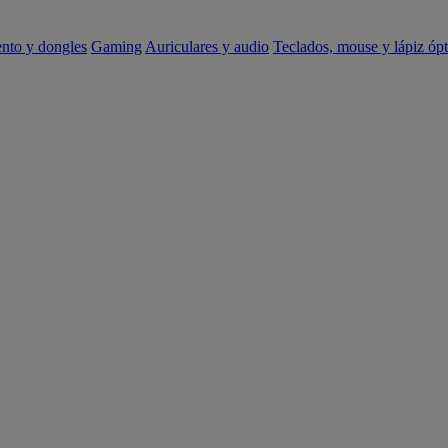
ento y dongles
Gaming
Auriculares y audio
Teclados, mouse y lápiz ópt