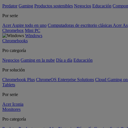
Predator
Gaming
Productos sostenibles
Negocios
Educación
Compon
Por serie
Acer Aspire todo en uno
Computadoras de escritorio clásicas Acer As
Chromebox
Mini PC
Windows
Chromebooks
Pro categoría
Negocios
Gaming en la nube
Día a día
Educación
Por solución
Chromebook Plus
ChromeOS Enterprise Solutions
Cloud Gaming o
Tablets
Por serie
Acer Iconia
Monitores
Pro categoría