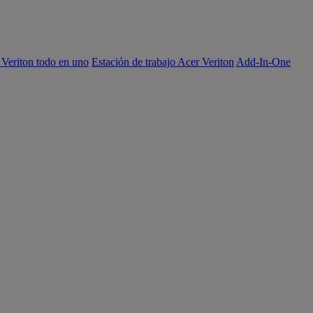
 Veriton todo en uno
Estación de trabajo Acer Veriton
Add-In-One