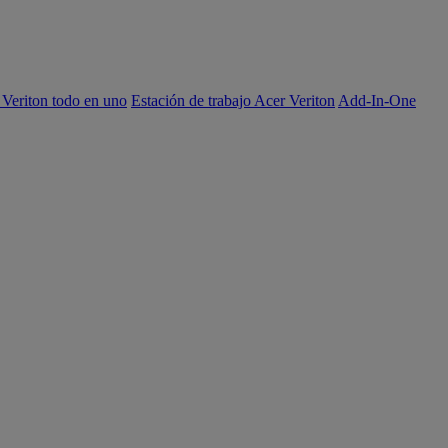
 Veriton todo en uno
Estación de trabajo Acer Veriton
Add-In-One