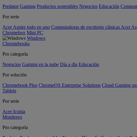
Predator
Gaming
Productos sostenibles
Negocios
Educación
Compon
Por serie
Acer Aspire todo en uno
Computadoras de escritorio clásicas Acer As
Chromebox
Mini PC
Windows
Chromebooks
Pro categoría
Negocios
Gaming en la nube
Día a día
Educación
Por solución
Chromebook Plus
ChromeOS Enterprise Solutions
Cloud Gaming o
Tablets
Por serie
Acer Iconia
Monitores
Pro categoría