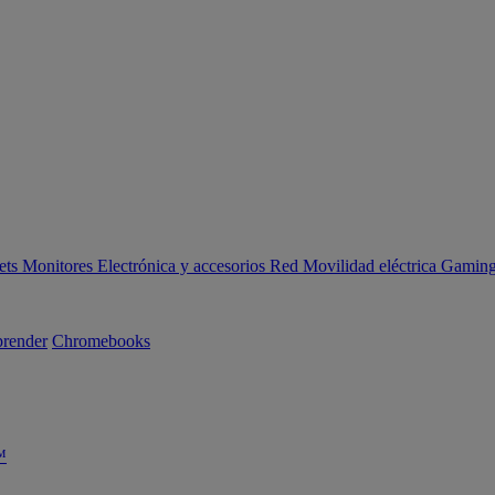
ets
Monitores
Electrónica y accesorios
Red
Movilidad eléctrica
Gaming 
render
Chromebooks
™