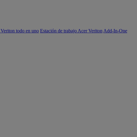
 Veriton todo en uno
Estación de trabajo Acer Veriton
Add-In-One