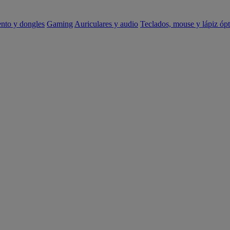
ento y dongles
Gaming
Auriculares y audio
Teclados, mouse y lápiz ópt