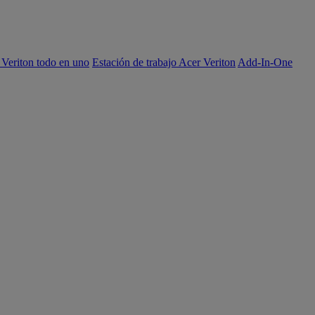
 Veriton todo en uno
Estación de trabajo Acer Veriton
Add-In-One