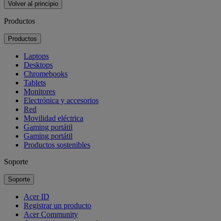
Volver al principio
Productos
Productos
Laptops
Desktops
Chromebooks
Tablets
Monitores
Electrónica y accesorios
Red
Movilidad eléctrica
Gaming portátil
Gaming portátil
Productos sostenibles
Soporte
Soporte
Acer ID
Registrar un producto
Acer Community