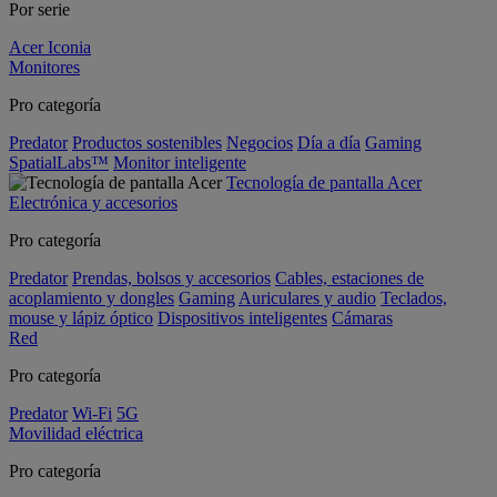
Por serie
Acer Iconia
Monitores
Pro categoría
Predator
Productos sostenibles
Negocios
Día a día
Gaming
SpatialLabs™
Monitor inteligente
Tecnología de pantalla Acer
Electrónica y accesorios
Pro categoría
Predator
Prendas, bolsos y accesorios
Cables, estaciones de
acoplamiento y dongles
Gaming
Auriculares y audio
Teclados,
mouse y lápiz óptico
Dispositivos inteligentes
Cámaras
Red
Pro categoría
Predator
Wi-Fi
5G
Movilidad eléctrica
Pro categoría