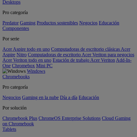
Desktops
Pro categoría
Predator
Gaming
Productos sostenibles
Negocios
Educación
Componentes
Por serie
Acer Aspire todo en uno
Computadoras de escritorio clásicas Acer
Aspire
Nitro
Computadoras de escritorio Acer Veriton para negocios
Acer Veriton todo en uno
Estación de trabajo Acer Veriton
Add-In-
One
Chromebox
Mini PC
Windows
Chromebooks
Pro categoría
Negocios
Gaming en la nube
Día a día
Educación
Por solución
Chromebook Plus
ChromeOS Enterprise Solutions
Cloud Gaming
on Chromebook
Tablets