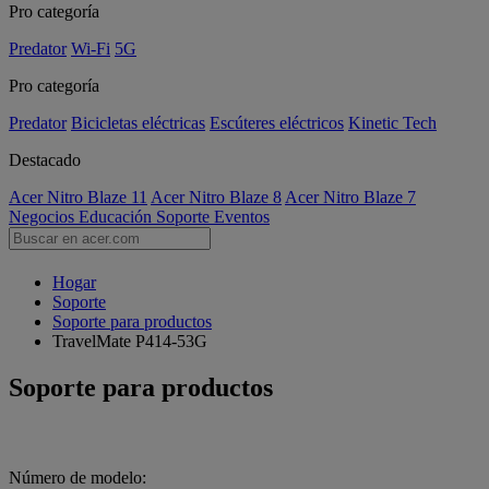
Pro categoría
Predator
Wi-Fi
5G
Pro categoría
Predator
Bicicletas eléctricas
Escúteres eléctricos
Kinetic Tech
Destacado
Acer Nitro Blaze 11
Acer Nitro Blaze 8
Acer Nitro Blaze 7
Negocios
Educación
Soporte
Eventos
Hogar
Soporte
Soporte para productos
TravelMate P414-53G
Soporte para productos
Número de modelo: