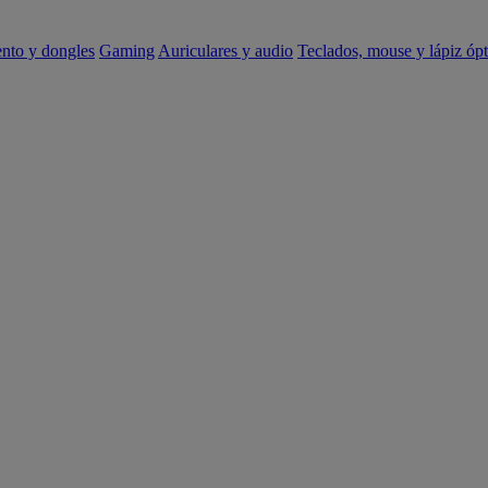
ento y dongles
Gaming
Auriculares y audio
Teclados, mouse y lápiz ópt