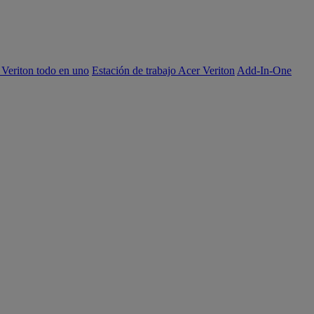
 Veriton todo en uno
Estación de trabajo Acer Veriton
Add-In-One