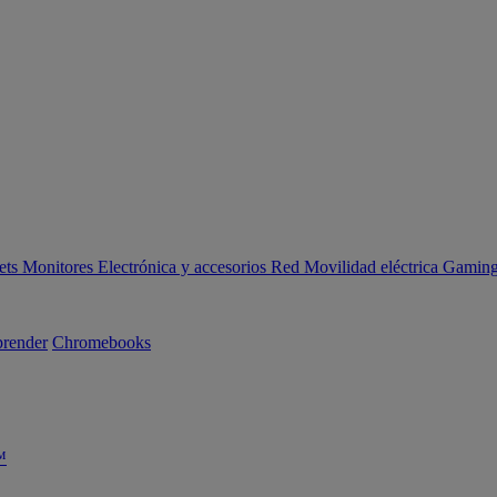
ets
Monitores
Electrónica y accesorios
Red
Movilidad eléctrica
Gaming 
render
Chromebooks
™