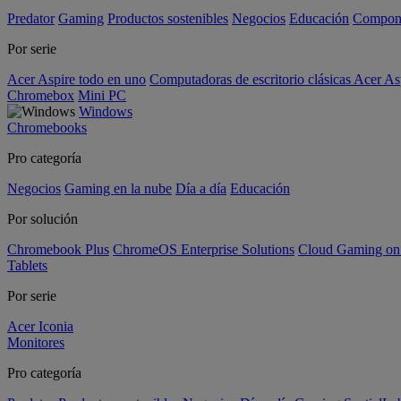
Predator
Gaming
Productos sostenibles
Negocios
Educación
Compon
Por serie
Acer Aspire todo en uno
Computadoras de escritorio clásicas Acer As
Chromebox
Mini PC
Windows
Chromebooks
Pro categoría
Negocios
Gaming en la nube
Día a día
Educación
Por solución
Chromebook Plus
ChromeOS Enterprise Solutions
Cloud Gaming o
Tablets
Por serie
Acer Iconia
Monitores
Pro categoría