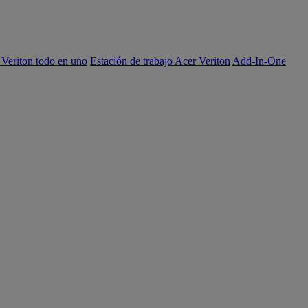
 Veriton todo en uno
Estación de trabajo Acer Veriton
Add-In-One