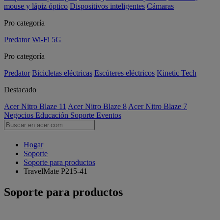
mouse y lápiz óptico
Dispositivos inteligentes
Cámaras
Pro categoría
Predator
Wi-Fi
5G
Pro categoría
Predator
Bicicletas eléctricas
Escúteres eléctricos
Kinetic Tech
Destacado
Acer Nitro Blaze 11
Acer Nitro Blaze 8
Acer Nitro Blaze 7
Negocios
Educación
Soporte
Eventos
Hogar
Soporte
Soporte para productos
TravelMate P215-41
Soporte para productos