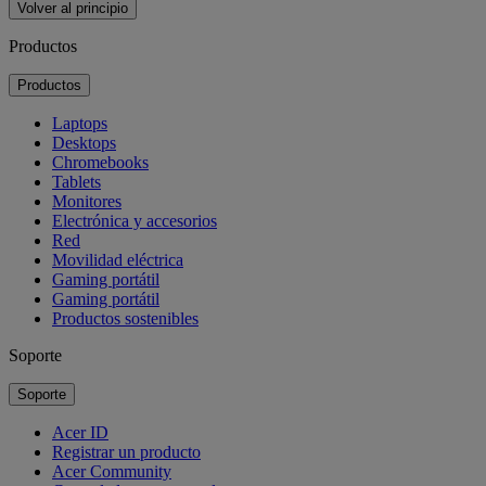
Volver al principio
Productos
Productos
Laptops
Desktops
Chromebooks
Tablets
Monitores
Electrónica y accesorios
Red
Movilidad eléctrica
Gaming portátil
Gaming portátil
Productos sostenibles
Soporte
Soporte
Acer ID
Registrar un producto
Acer Community