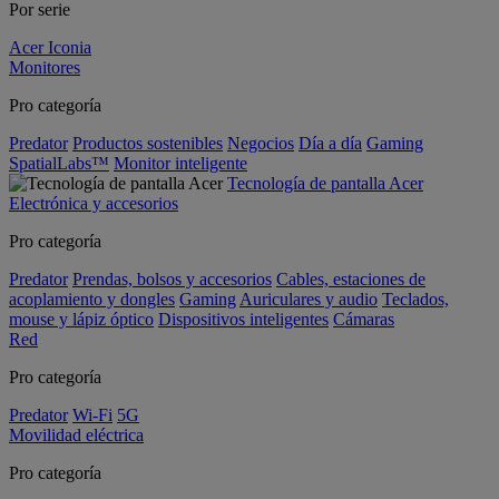
Por serie
Acer Iconia
Monitores
Pro categoría
Predator
Productos sostenibles
Negocios
Día a día
Gaming
SpatialLabs™
Monitor inteligente
Tecnología de pantalla Acer
Electrónica y accesorios
Pro categoría
Predator
Prendas, bolsos y accesorios
Cables, estaciones de
acoplamiento y dongles
Gaming
Auriculares y audio
Teclados,
mouse y lápiz óptico
Dispositivos inteligentes
Cámaras
Red
Pro categoría
Predator
Wi-Fi
5G
Movilidad eléctrica
Pro categoría