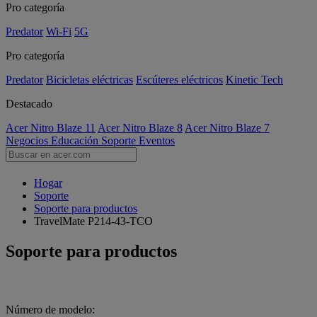
Pro categoría
Predator
Wi-Fi
5G
Pro categoría
Predator
Bicicletas eléctricas
Escúteres eléctricos
Kinetic Tech
Destacado
Acer Nitro Blaze 11
Acer Nitro Blaze 8
Acer Nitro Blaze 7
Negocios
Educación
Soporte
Eventos
Hogar
Soporte
Soporte para productos
TravelMate P214-43-TCO
Soporte para productos
Número de modelo: