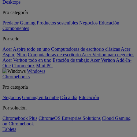
Desktops
Pro categoría
Predator
Gaming
Productos sostenibles
Negocios
Educación
Componentes
Por serie
Acer Aspire todo en uno
Computadoras de escritorio clásicas Acer
Aspire
Nitro
Computadoras de escritorio Acer Veriton para negocios
Acer Veriton todo en uno
Estación de trabajo Acer Veriton
Add-In-
One
Chromebox
Mini PC
Windows
Chromebooks
Pro categoría
Negocios
Gaming en la nube
Día a día
Educación
Por solución
Chromebook Plus
ChromeOS Enterprise Solutions
Cloud Gaming
on Chromebook
Tablets