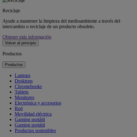
Reciclaje
Ayude a mantener la limpieza del medioambiente a través del
intercambio o reciclaje de un producto obsoleto.
Obtener más información
Volver al principio
Productos
Productos
Laptops
Desktops
Chromebooks
Tablets
Monitores
Electrónica y accesorios
Red
Movilidad eléctrica
Gaming portátil
Gaming portátil
Productos sostenibles