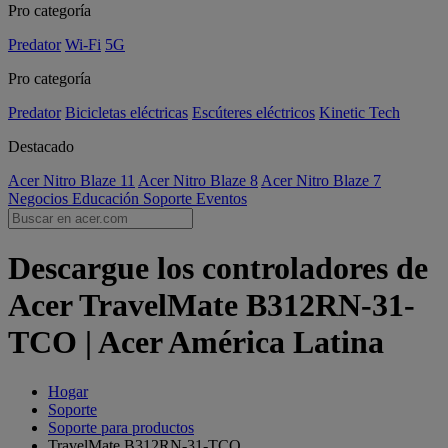
Pro categoría
Predator
Wi-Fi
5G
Pro categoría
Predator
Bicicletas eléctricas
Escúteres eléctricos
Kinetic Tech
Destacado
Acer Nitro Blaze 11
Acer Nitro Blaze 8
Acer Nitro Blaze 7
Negocios
Educación
Soporte
Eventos
Descargue los controladores de
Acer TravelMate B312RN-31-
TCO | Acer América Latina
Hogar
Soporte
Soporte para productos
TravelMate B312RN-31-TCO