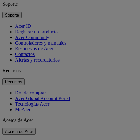
Soporte
Soporte
Acer ID
Registrar un producto
Acer Community
Controladores y manuales
Respuestas de Acer
Contactos
Alertas y recordatorios
Recursos
Recursos
Dónde comprar
Acer Global Account Portal
Tecnologías Acer
McAfee
Acerca de Acer
Acerca de Acer