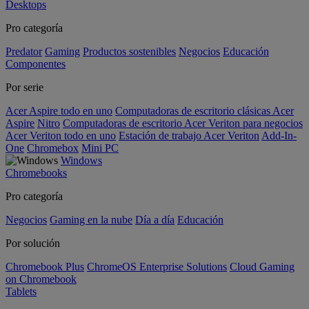
Desktops
Pro categoría
Predator
Gaming
Productos sostenibles
Negocios
Educación
Componentes
Por serie
Acer Aspire todo en uno
Computadoras de escritorio clásicas Acer
Aspire
Nitro
Computadoras de escritorio Acer Veriton para negocios
Acer Veriton todo en uno
Estación de trabajo Acer Veriton
Add-In-
One
Chromebox
Mini PC
Windows
Chromebooks
Pro categoría
Negocios
Gaming en la nube
Día a día
Educación
Por solución
Chromebook Plus
ChromeOS Enterprise Solutions
Cloud Gaming
on Chromebook
Tablets