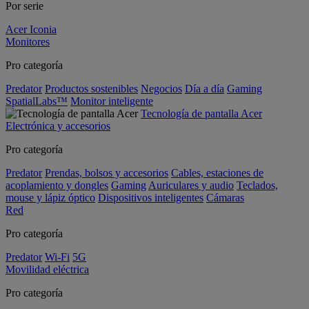
Por serie
Acer Iconia
Monitores
Pro categoría
Predator
Productos sostenibles
Negocios
Día a día
Gaming
SpatialLabs™
Monitor inteligente
Tecnología de pantalla Acer
Electrónica y accesorios
Pro categoría
Predator
Prendas, bolsos y accesorios
Cables, estaciones de
acoplamiento y dongles
Gaming
Auriculares y audio
Teclados,
mouse y lápiz óptico
Dispositivos inteligentes
Cámaras
Red
Pro categoría
Predator
Wi-Fi
5G
Movilidad eléctrica
Pro categoría