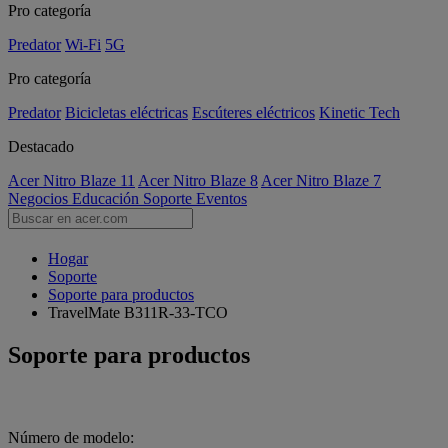
Pro categoría
Predator
Wi-Fi
5G
Pro categoría
Predator
Bicicletas eléctricas
Escúteres eléctricos
Kinetic Tech
Destacado
Acer Nitro Blaze 11
Acer Nitro Blaze 8
Acer Nitro Blaze 7
Negocios
Educación
Soporte
Eventos
Hogar
Soporte
Soporte para productos
TravelMate B311R-33-TCO
Soporte para productos
Número de modelo: