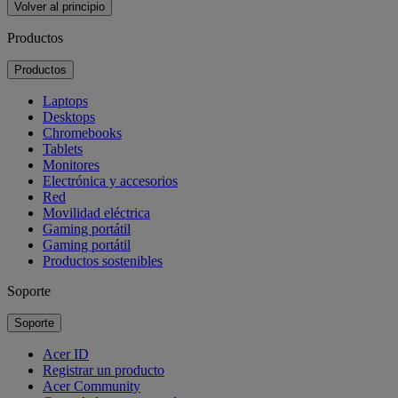
Volver al principio
Productos
Productos
Laptops
Desktops
Chromebooks
Tablets
Monitores
Electrónica y accesorios
Red
Movilidad eléctrica
Gaming portátil
Gaming portátil
Productos sostenibles
Soporte
Soporte
Acer ID
Registrar un producto
Acer Community