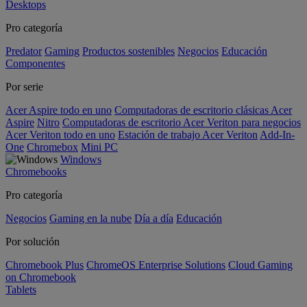
Desktops
Pro categoría
Predator
Gaming
Productos sostenibles
Negocios
Educación
Componentes
Por serie
Acer Aspire todo en uno
Computadoras de escritorio clásicas Acer
Aspire
Nitro
Computadoras de escritorio Acer Veriton para negocios
Acer Veriton todo en uno
Estación de trabajo Acer Veriton
Add-In-
One
Chromebox
Mini PC
Windows
Chromebooks
Pro categoría
Negocios
Gaming en la nube
Día a día
Educación
Por solución
Chromebook Plus
ChromeOS Enterprise Solutions
Cloud Gaming
on Chromebook
Tablets