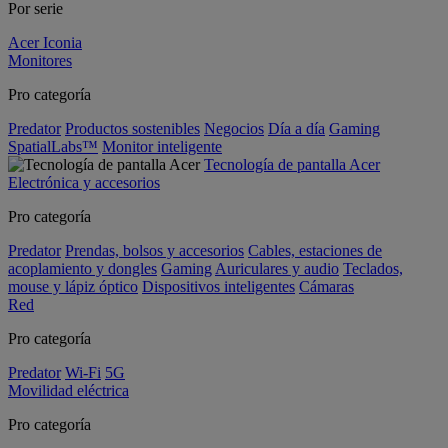
Por serie
Acer Iconia
Monitores
Pro categoría
Predator
Productos sostenibles
Negocios
Día a día
Gaming
SpatialLabs™
Monitor inteligente
Tecnología de pantalla Acer
Electrónica y accesorios
Pro categoría
Predator
Prendas, bolsos y accesorios
Cables, estaciones de
acoplamiento y dongles
Gaming
Auriculares y audio
Teclados,
mouse y lápiz óptico
Dispositivos inteligentes
Cámaras
Red
Pro categoría
Predator
Wi-Fi
5G
Movilidad eléctrica
Pro categoría