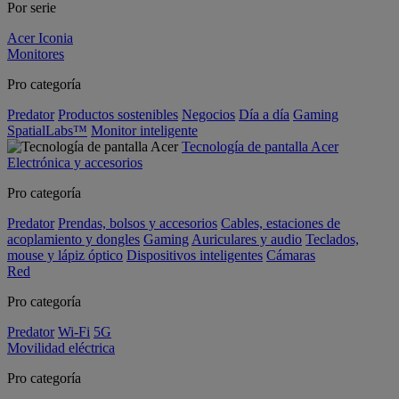
Por serie
Acer Iconia
Monitores
Pro categoría
Predator
Productos sostenibles
Negocios
Día a día
Gaming
SpatialLabs™
Monitor inteligente
Tecnología de pantalla Acer
Electrónica y accesorios
Pro categoría
Predator
Prendas, bolsos y accesorios
Cables, estaciones de
acoplamiento y dongles
Gaming
Auriculares y audio
Teclados,
mouse y lápiz óptico
Dispositivos inteligentes
Cámaras
Red
Pro categoría
Predator
Wi-Fi
5G
Movilidad eléctrica
Pro categoría