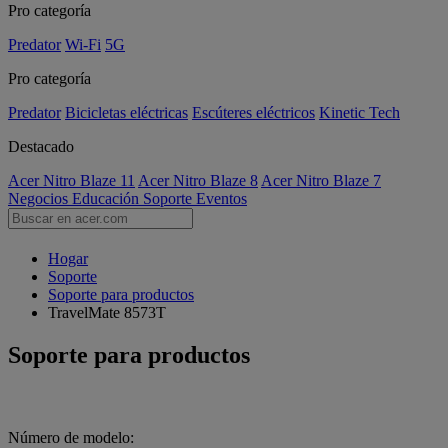
Pro categoría
Predator
Wi-Fi
5G
Pro categoría
Predator
Bicicletas eléctricas
Escúteres eléctricos
Kinetic Tech
Destacado
Acer Nitro Blaze 11
Acer Nitro Blaze 8
Acer Nitro Blaze 7
Negocios
Educación
Soporte
Eventos
Hogar
Soporte
Soporte para productos
TravelMate 8573T
Soporte para productos
Número de modelo: