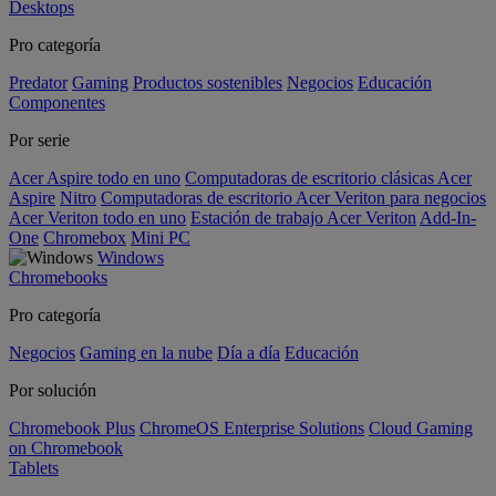
Desktops
Pro categoría
Predator
Gaming
Productos sostenibles
Negocios
Educación
Componentes
Por serie
Acer Aspire todo en uno
Computadoras de escritorio clásicas Acer
Aspire
Nitro
Computadoras de escritorio Acer Veriton para negocios
Acer Veriton todo en uno
Estación de trabajo Acer Veriton
Add-In-
One
Chromebox
Mini PC
Windows
Chromebooks
Pro categoría
Negocios
Gaming en la nube
Día a día
Educación
Por solución
Chromebook Plus
ChromeOS Enterprise Solutions
Cloud Gaming
on Chromebook
Tablets