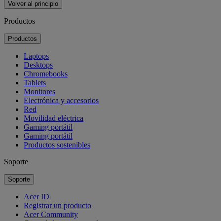
Volver al principio
Productos
Productos
Laptops
Desktops
Chromebooks
Tablets
Monitores
Electrónica y accesorios
Red
Movilidad eléctrica
Gaming portátil
Gaming portátil
Productos sostenibles
Soporte
Soporte
Acer ID
Registrar un producto
Acer Community