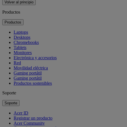
Volver al principio
Productos
Productos
Laptops
Desktops
Chromebooks
Tablets
Monitores
Electrónica y accesorios
Red
Movilidad eléctrica
Gaming portátil
Gaming portátil
Productos sostenibles
Soporte
Soporte
Acer ID
Registrar un producto
Acer Community