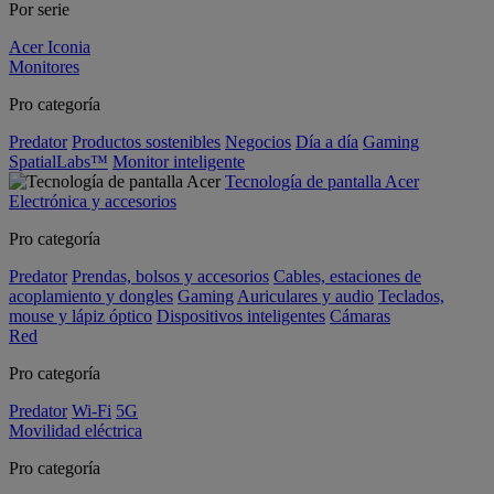
Por serie
Acer Iconia
Monitores
Pro categoría
Predator
Productos sostenibles
Negocios
Día a día
Gaming
SpatialLabs™
Monitor inteligente
Tecnología de pantalla Acer
Electrónica y accesorios
Pro categoría
Predator
Prendas, bolsos y accesorios
Cables, estaciones de
acoplamiento y dongles
Gaming
Auriculares y audio
Teclados,
mouse y lápiz óptico
Dispositivos inteligentes
Cámaras
Red
Pro categoría
Predator
Wi-Fi
5G
Movilidad eléctrica
Pro categoría