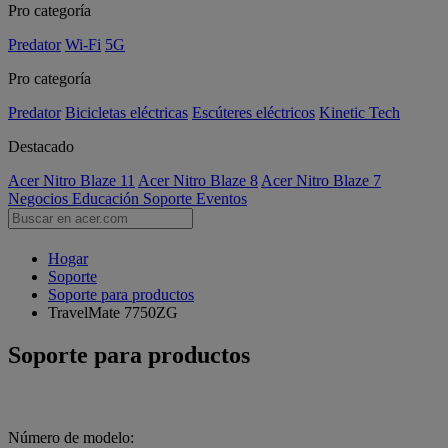
Pro categoría
Predator
Wi-Fi
5G
Pro categoría
Predator
Bicicletas eléctricas
Escúteres eléctricos
Kinetic Tech
Destacado
Acer Nitro Blaze 11
Acer Nitro Blaze 8
Acer Nitro Blaze 7
Negocios
Educación
Soporte
Eventos
Hogar
Soporte
Soporte para productos
TravelMate 7750ZG
Soporte para productos
Número de modelo: