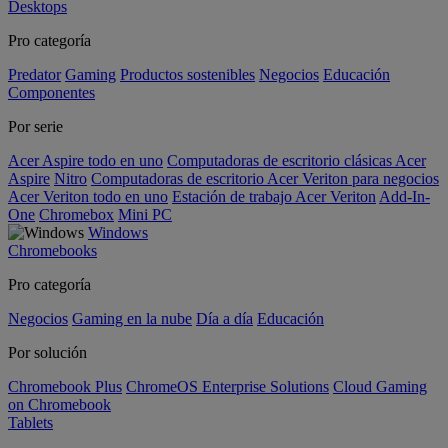
Desktops
Pro categoría
Predator
Gaming
Productos sostenibles
Negocios
Educación
Componentes
Por serie
Acer Aspire todo en uno
Computadoras de escritorio clásicas Acer
Aspire
Nitro
Computadoras de escritorio Acer Veriton para negocios
Acer Veriton todo en uno
Estación de trabajo Acer Veriton
Add-In-
One
Chromebox
Mini PC
Windows
Chromebooks
Pro categoría
Negocios
Gaming en la nube
Día a día
Educación
Por solución
Chromebook Plus
ChromeOS Enterprise Solutions
Cloud Gaming
on Chromebook
Tablets