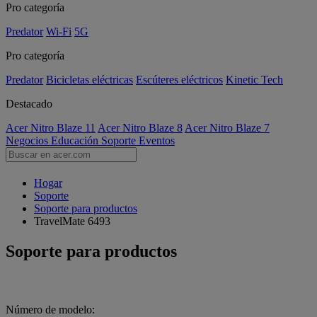
Pro categoría
Predator
Wi-Fi
5G
Pro categoría
Predator
Bicicletas eléctricas
Escúteres eléctricos
Kinetic Tech
Destacado
Acer Nitro Blaze 11
Acer Nitro Blaze 8
Acer Nitro Blaze 7
Negocios
Educación
Soporte
Eventos
Hogar
Soporte
Soporte para productos
TravelMate 6493
Soporte para productos
Número de modelo: