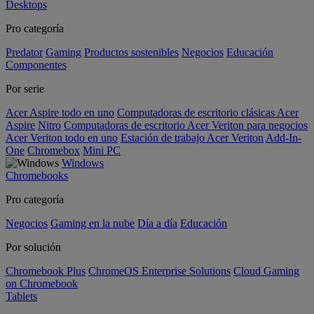
Desktops
Pro categoría
Predator
Gaming
Productos sostenibles
Negocios
Educación
Componentes
Por serie
Acer Aspire todo en uno
Computadoras de escritorio clásicas Acer
Aspire
Nitro
Computadoras de escritorio Acer Veriton para negocios
Acer Veriton todo en uno
Estación de trabajo Acer Veriton
Add-In-
One
Chromebox
Mini PC
Windows
Chromebooks
Pro categoría
Negocios
Gaming en la nube
Día a día
Educación
Por solución
Chromebook Plus
ChromeOS Enterprise Solutions
Cloud Gaming
on Chromebook
Tablets