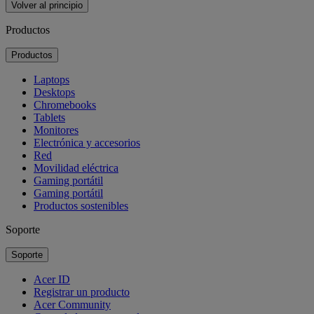
Volver al principio
Productos
Productos
Laptops
Desktops
Chromebooks
Tablets
Monitores
Electrónica y accesorios
Red
Movilidad eléctrica
Gaming portátil
Gaming portátil
Productos sostenibles
Soporte
Soporte
Acer ID
Registrar un producto
Acer Community