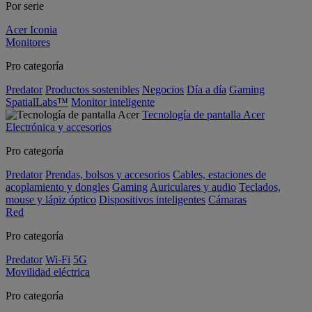
Por serie
Acer Iconia
Monitores
Pro categoría
Predator
Productos sostenibles
Negocios
Día a día
Gaming
SpatialLabs™
Monitor inteligente
Tecnología de pantalla Acer
Electrónica y accesorios
Pro categoría
Predator
Prendas, bolsos y accesorios
Cables, estaciones de
acoplamiento y dongles
Gaming
Auriculares y audio
Teclados,
mouse y lápiz óptico
Dispositivos inteligentes
Cámaras
Red
Pro categoría
Predator
Wi-Fi
5G
Movilidad eléctrica
Pro categoría