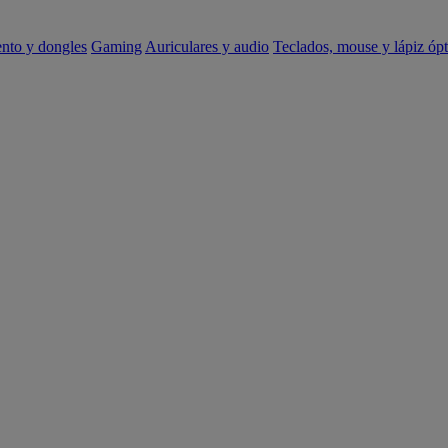
ento y dongles
Gaming
Auriculares y audio
Teclados, mouse y lápiz ópt