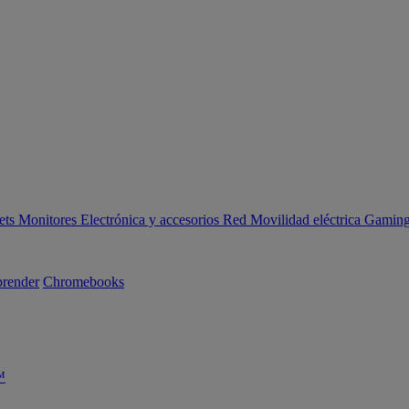
ets
Monitores
Electrónica y accesorios
Red
Movilidad eléctrica
Gaming 
render
Chromebooks
™