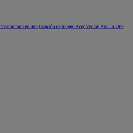
 Veriton todo en uno
Estación de trabajo Acer Veriton
Add-In-One