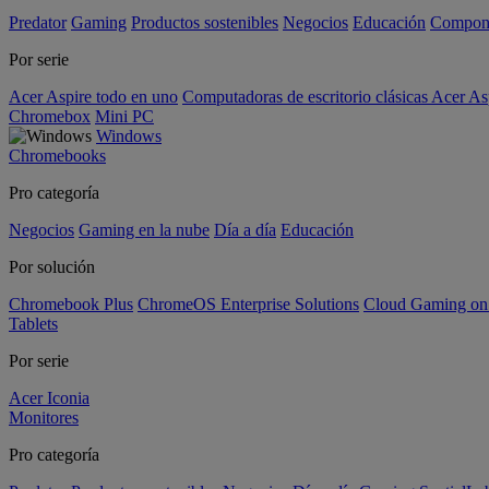
Predator
Gaming
Productos sostenibles
Negocios
Educación
Compon
Por serie
Acer Aspire todo en uno
Computadoras de escritorio clásicas Acer As
Chromebox
Mini PC
Windows
Chromebooks
Pro categoría
Negocios
Gaming en la nube
Día a día
Educación
Por solución
Chromebook Plus
ChromeOS Enterprise Solutions
Cloud Gaming o
Tablets
Por serie
Acer Iconia
Monitores
Pro categoría