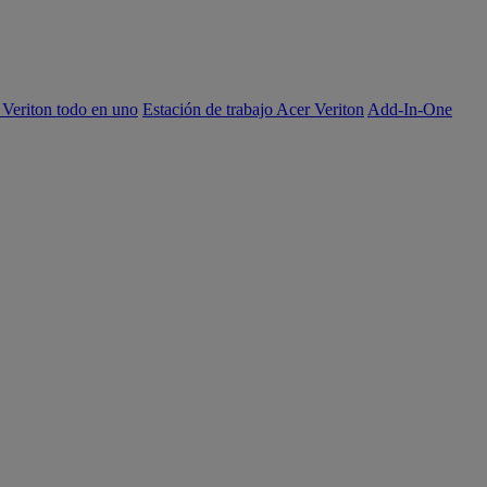
 Veriton todo en uno
Estación de trabajo Acer Veriton
Add-In-One