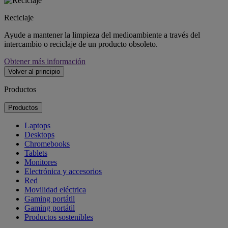
Reciclaje
Ayude a mantener la limpieza del medioambiente a través del
intercambio o reciclaje de un producto obsoleto.
Obtener más información
Volver al principio
Productos
Productos
Laptops
Desktops
Chromebooks
Tablets
Monitores
Electrónica y accesorios
Red
Movilidad eléctrica
Gaming portátil
Gaming portátil
Productos sostenibles