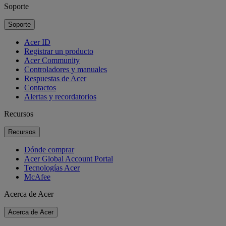
Soporte
Soporte
Acer ID
Registrar un producto
Acer Community
Controladores y manuales
Respuestas de Acer
Contactos
Alertas y recordatorios
Recursos
Recursos
Dónde comprar
Acer Global Account Portal
Tecnologías Acer
McAfee
Acerca de Acer
Acerca de Acer