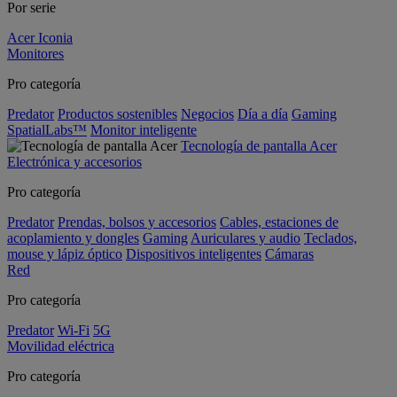
Por serie
Acer Iconia
Monitores
Pro categoría
Predator
Productos sostenibles
Negocios
Día a día
Gaming
SpatialLabs™
Monitor inteligente
Tecnología de pantalla Acer
Electrónica y accesorios
Pro categoría
Predator
Prendas, bolsos y accesorios
Cables, estaciones de
acoplamiento y dongles
Gaming
Auriculares y audio
Teclados,
mouse y lápiz óptico
Dispositivos inteligentes
Cámaras
Red
Pro categoría
Predator
Wi-Fi
5G
Movilidad eléctrica
Pro categoría