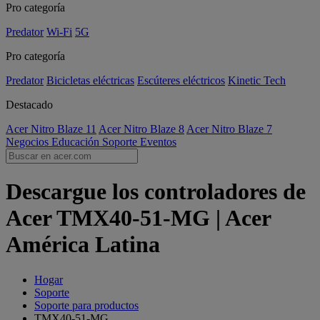
Pro categoría
Predator
Wi-Fi
5G
Pro categoría
Predator
Bicicletas eléctricas
Escúteres eléctricos
Kinetic Tech
Destacado
Acer Nitro Blaze 11
Acer Nitro Blaze 8
Acer Nitro Blaze 7
Negocios
Educación
Soporte
Eventos
Descargue los controladores de
Acer TMX40-51-MG | Acer
América Latina
Hogar
Soporte
Soporte para productos
TMX40-51-MG