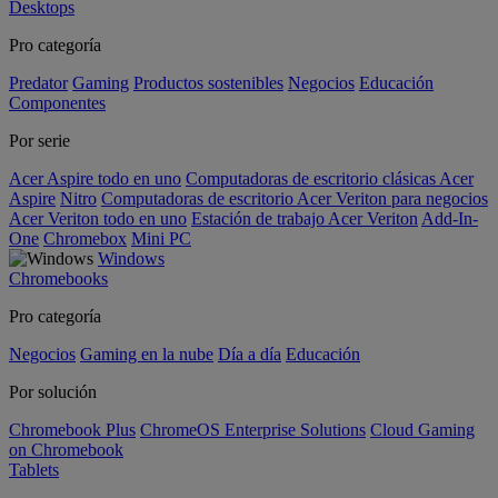
Desktops
Pro categoría
Predator
Gaming
Productos sostenibles
Negocios
Educación
Componentes
Por serie
Acer Aspire todo en uno
Computadoras de escritorio clásicas Acer
Aspire
Nitro
Computadoras de escritorio Acer Veriton para negocios
Acer Veriton todo en uno
Estación de trabajo Acer Veriton
Add-In-
One
Chromebox
Mini PC
Windows
Chromebooks
Pro categoría
Negocios
Gaming en la nube
Día a día
Educación
Por solución
Chromebook Plus
ChromeOS Enterprise Solutions
Cloud Gaming
on Chromebook
Tablets