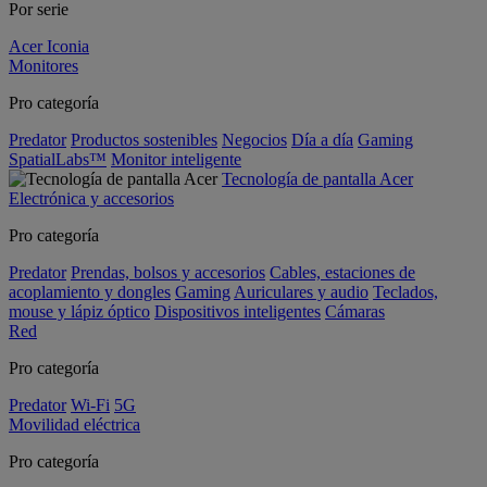
Por serie
Acer Iconia
Monitores
Pro categoría
Predator
Productos sostenibles
Negocios
Día a día
Gaming
SpatialLabs™
Monitor inteligente
Tecnología de pantalla Acer
Electrónica y accesorios
Pro categoría
Predator
Prendas, bolsos y accesorios
Cables, estaciones de
acoplamiento y dongles
Gaming
Auriculares y audio
Teclados,
mouse y lápiz óptico
Dispositivos inteligentes
Cámaras
Red
Pro categoría
Predator
Wi-Fi
5G
Movilidad eléctrica
Pro categoría