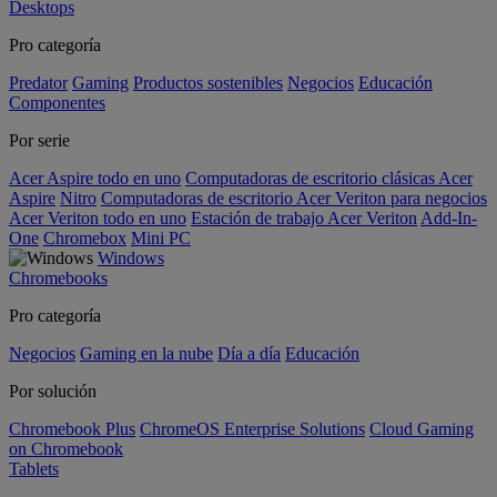
Desktops
Pro categoría
Predator
Gaming
Productos sostenibles
Negocios
Educación
Componentes
Por serie
Acer Aspire todo en uno
Computadoras de escritorio clásicas Acer
Aspire
Nitro
Computadoras de escritorio Acer Veriton para negocios
Acer Veriton todo en uno
Estación de trabajo Acer Veriton
Add-In-
One
Chromebox
Mini PC
Windows
Chromebooks
Pro categoría
Negocios
Gaming en la nube
Día a día
Educación
Por solución
Chromebook Plus
ChromeOS Enterprise Solutions
Cloud Gaming
on Chromebook
Tablets