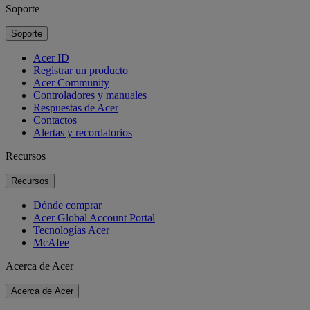
Soporte
Soporte
Acer ID
Registrar un producto
Acer Community
Controladores y manuales
Respuestas de Acer
Contactos
Alertas y recordatorios
Recursos
Recursos
Dónde comprar
Acer Global Account Portal
Tecnologías Acer
McAfee
Acerca de Acer
Acerca de Acer