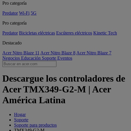
Pro categoría
Predator
Wi-Fi
5G
Pro categoría
Predator
Bicicletas eléctricas
Escúteres eléctricos
Kinetic Tech
Destacado
Acer Nitro Blaze 11
Acer Nitro Blaze 8
Acer Nitro Blaze 7
Negocios
Educación
Soporte
Eventos
Descargue los controladores de
Acer TMX349-G2-M | Acer
América Latina
Hogar
Soporte
Soporte para productos
TMX349-G2-M