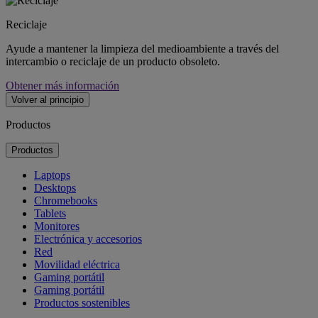
Reciclaje
Ayude a mantener la limpieza del medioambiente a través del
intercambio o reciclaje de un producto obsoleto.
Obtener más información
Volver al principio
Productos
Productos
Laptops
Desktops
Chromebooks
Tablets
Monitores
Electrónica y accesorios
Red
Movilidad eléctrica
Gaming portátil
Gaming portátil
Productos sostenibles