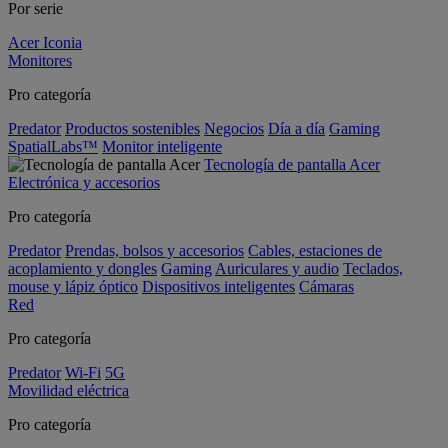
Por serie
Acer Iconia
Monitores
Pro categoría
Predator
Productos sostenibles
Negocios
Día a día
Gaming
SpatialLabs™
Monitor inteligente
Tecnología de pantalla Acer
Electrónica y accesorios
Pro categoría
Predator
Prendas, bolsos y accesorios
Cables, estaciones de
acoplamiento y dongles
Gaming
Auriculares y audio
Teclados,
mouse y lápiz óptico
Dispositivos inteligentes
Cámaras
Red
Pro categoría
Predator
Wi-Fi
5G
Movilidad eléctrica
Pro categoría