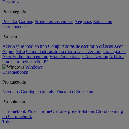
Desktops
Pro categoría
Predator
Gaming
Productos sostenibles
Negocios
Educación
Componentes
Por serie
Acer Aspire todo en uno
Computadoras de escritorio clásicas Acer
Aspire
Nitro
Computadoras de escritorio Acer Veriton para negocios
Acer Veriton todo en uno
Estación de trabajo Acer Veriton
Add-In-
One
Chromebox
Mini PC
Windows
Chromebooks
Pro categoría
Negocios
Gaming en la nube
Día a día
Educación
Por solución
Chromebook Plus
ChromeOS Enterprise Solutions
Cloud Gaming
on Chromebook
Tablets