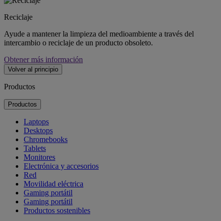
Reciclaje
Ayude a mantener la limpieza del medioambiente a través del
intercambio o reciclaje de un producto obsoleto.
Obtener más información
Volver al principio
Productos
Productos
Laptops
Desktops
Chromebooks
Tablets
Monitores
Electrónica y accesorios
Red
Movilidad eléctrica
Gaming portátil
Gaming portátil
Productos sostenibles