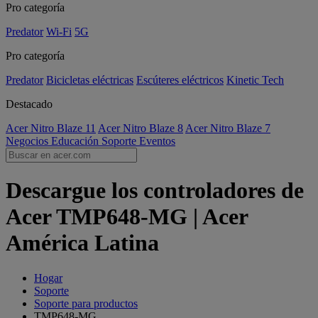
Pro categoría
Predator
Wi-Fi
5G
Pro categoría
Predator
Bicicletas eléctricas
Escúteres eléctricos
Kinetic Tech
Destacado
Acer Nitro Blaze 11
Acer Nitro Blaze 8
Acer Nitro Blaze 7
Negocios
Educación
Soporte
Eventos
Descargue los controladores de
Acer TMP648-MG | Acer
América Latina
Hogar
Soporte
Soporte para productos
TMP648-MG