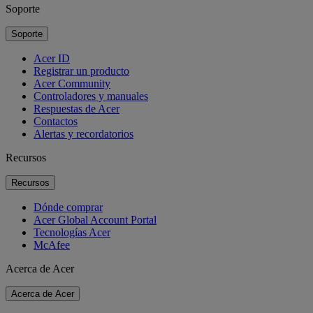
Soporte
Soporte
Acer ID
Registrar un producto
Acer Community
Controladores y manuales
Respuestas de Acer
Contactos
Alertas y recordatorios
Recursos
Recursos
Dónde comprar
Acer Global Account Portal
Tecnologías Acer
McAfee
Acerca de Acer
Acerca de Acer