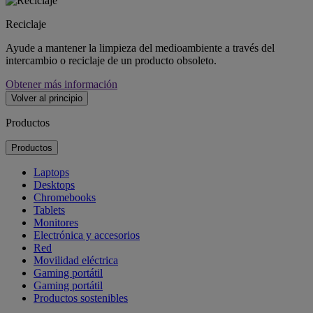
Reciclaje
Ayude a mantener la limpieza del medioambiente a través del
intercambio o reciclaje de un producto obsoleto.
Obtener más información
Volver al principio
Productos
Productos
Laptops
Desktops
Chromebooks
Tablets
Monitores
Electrónica y accesorios
Red
Movilidad eléctrica
Gaming portátil
Gaming portátil
Productos sostenibles