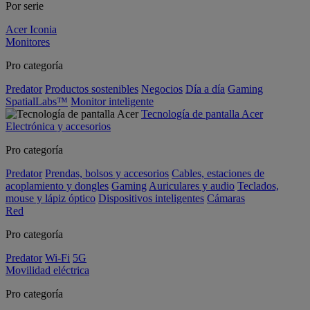
Por serie
Acer Iconia
Monitores
Pro categoría
Predator
Productos sostenibles
Negocios
Día a día
Gaming
SpatialLabs™
Monitor inteligente
Tecnología de pantalla Acer
Electrónica y accesorios
Pro categoría
Predator
Prendas, bolsos y accesorios
Cables, estaciones de
acoplamiento y dongles
Gaming
Auriculares y audio
Teclados,
mouse y lápiz óptico
Dispositivos inteligentes
Cámaras
Red
Pro categoría
Predator
Wi-Fi
5G
Movilidad eléctrica
Pro categoría