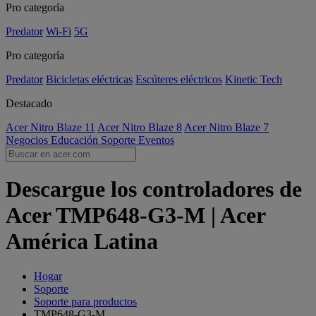
Pro categoría
Predator
Wi-Fi
5G
Pro categoría
Predator
Bicicletas eléctricas
Escúteres eléctricos
Kinetic Tech
Destacado
Acer Nitro Blaze 11
Acer Nitro Blaze 8
Acer Nitro Blaze 7
Negocios
Educación
Soporte
Eventos
Descargue los controladores de
Acer TMP648-G3-M | Acer
América Latina
Hogar
Soporte
Soporte para productos
TMP648-G3-M