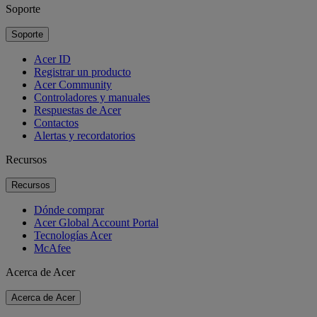
Soporte
Soporte
Acer ID
Registrar un producto
Acer Community
Controladores y manuales
Respuestas de Acer
Contactos
Alertas y recordatorios
Recursos
Recursos
Dónde comprar
Acer Global Account Portal
Tecnologías Acer
McAfee
Acerca de Acer
Acerca de Acer