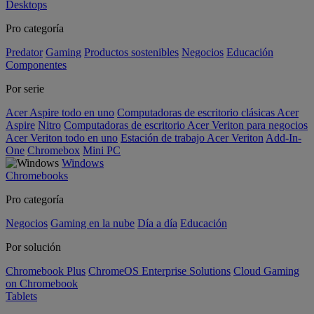
Desktops
Pro categoría
Predator
Gaming
Productos sostenibles
Negocios
Educación
Componentes
Por serie
Acer Aspire todo en uno
Computadoras de escritorio clásicas Acer
Aspire
Nitro
Computadoras de escritorio Acer Veriton para negocios
Acer Veriton todo en uno
Estación de trabajo Acer Veriton
Add-In-
One
Chromebox
Mini PC
Windows
Chromebooks
Pro categoría
Negocios
Gaming en la nube
Día a día
Educación
Por solución
Chromebook Plus
ChromeOS Enterprise Solutions
Cloud Gaming
on Chromebook
Tablets